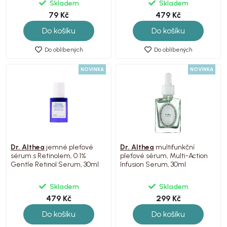
Skladem
Skladem
79 Kč
479 Kč
Do košíku
Do košíku
Do oblíbených
Do oblíbených
NOVINKA
NOVINKA
Dr. Althea
jemné pleťové
Dr. Althea
multifunkční
sérum s Retinolem, 0.1%
pleťové sérum, Multi-Action
Gentle Retinol Serum, 30ml
Infusion Serum, 30ml
Skladem
Skladem
479 Kč
299 Kč
Do košíku
Do košíku