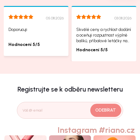
05.08.2026
03.08.2026
Doporucuji
Skvělé ceny a rychlost dodání
a oceňuji rozpustnost výplně
balíků, příbalové letáčky na
Hodnocení 5/5
další produkty taky jsou super.
Hodnocení 5/5
Registrujte se k odběru newsletteru
ODEBÍRAT
Instagram #riano.cz