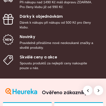
Při nákupu nad 1490 Kč máš dopravu ZDARMA.
Pro členy klubu již od 990 Kč.
Dárky k objednávkám
Dárek k nákupu při nákupu od 500 Kč pro členy
klubu.
Novinky
Pravidelně přinášíme nové neokoukané značky a
skvělé produkty.
Skvělé ceny a akce
Spoustu produktů za nejlepší ceny nakoupíte
pouze u nás.
Ověřeno zákazníky