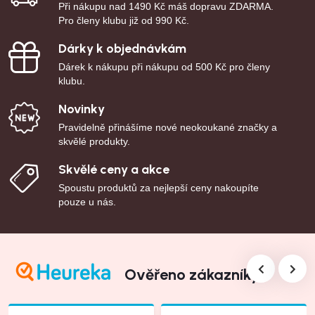
Při nákupu nad 1490 Kč máš dopravu ZDARMA.
Pro členy klubu již od 990 Kč.
Dárky k objednávkám
Dárek k nákupu při nákupu od 500 Kč pro členy
klubu.
Novinky
Pravidelně přinášíme nové neokoukané značky a
skvělé produkty.
Skvělé ceny a akce
Spoustu produktů za nejlepší ceny nakoupíte
pouze u nás.
Ověřeno zákazníky