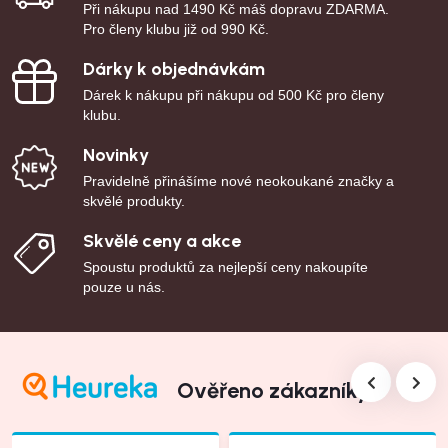
Při nákupu nad 1490 Kč máš dopravu ZDARMA.
Pro členy klubu již od 990 Kč.
Dárky k objednávkám
Dárek k nákupu při nákupu od 500 Kč pro členy
klubu.
Novinky
Pravidelně přinášíme nové neokoukané značky a
skvělé produkty.
Skvělé ceny a akce
Spoustu produktů za nejlepší ceny nakoupíte
pouze u nás.
Ověřeno zákazníky