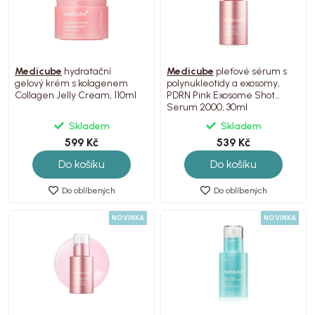
Medicube
hydratační
Medicube
pleťové sérum s
gelový krém s kolagenem
polynukleotidy a exosomy,
Collagen Jelly Cream, 110ml
PDRN Pink Exosome Shot
Serum 2000, 30ml
Skladem
Skladem
599 Kč
539 Kč
Do košíku
Do košíku
Do oblíbených
Do oblíbených
NOVINKA
NOVINKA