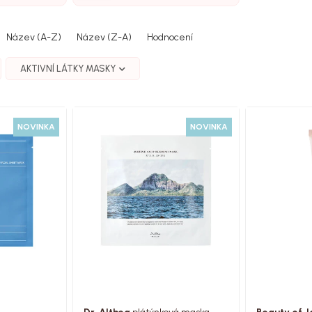
Název (A-Z)
Název (Z-A)
Hodnocení
AKTIVNÍ LÁTKY MASKY
NOVINKA
NOVINKA