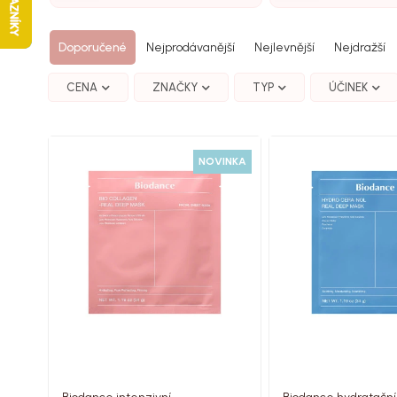
Doporučené
Nejprodávanější
Nejlevnější
Nejdražší
CENA
ZNAČKY
TYP
ÚČINEK
NOVINKA