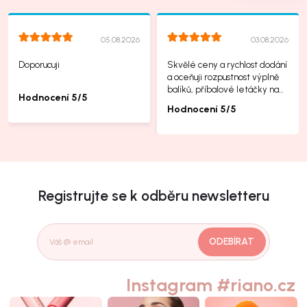
05.08.2026
03.08.2026
Doporucuji
Skvělé ceny a rychlost dodání
a oceňuji rozpustnost výplně
balíků, příbalové letáčky na
Hodnocení 5/5
další produkty taky jsou super.
Hodnocení 5/5
Registrujte se k odběru newsletteru
ODEBÍRAT
Instagram #riano.cz