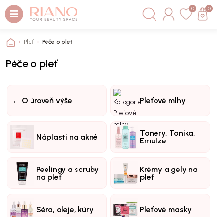
0
0
Pleť
Péče o pleť
Péče o pleť
← O úroveň výše
Pleťové mlhy
Tonery, Tonika,
Náplasti na akné
Emulze
Peelingy a scruby
Krémy a gely na
na pleť
pleť
Séra, oleje, kúry
Pleťové masky