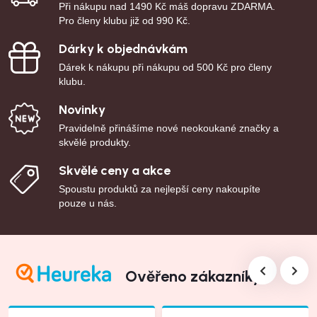
Při nákupu nad 1490 Kč máš dopravu ZDARMA.
Pro členy klubu již od 990 Kč.
Dárky k objednávkám
Dárek k nákupu při nákupu od 500 Kč pro členy
klubu.
Novinky
Pravidelně přinášíme nové neokoukané značky a
skvělé produkty.
Skvělé ceny a akce
Spoustu produktů za nejlepší ceny nakoupíte
pouze u nás.
Ověřeno zákazníky