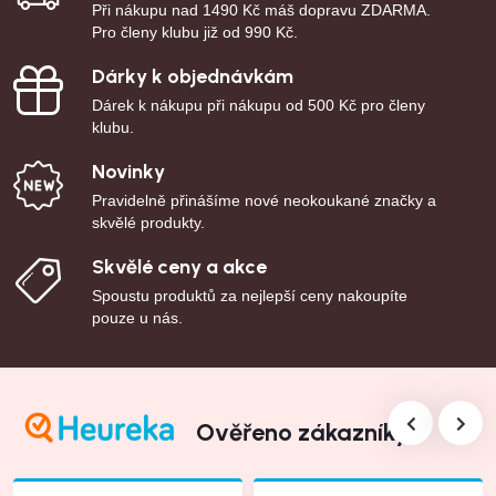
Při nákupu nad 1490 Kč máš dopravu ZDARMA.
Pro členy klubu již od 990 Kč.
Dárky k objednávkám
Dárek k nákupu při nákupu od 500 Kč pro členy
klubu.
Novinky
Pravidelně přinášíme nové neokoukané značky a
skvělé produkty.
Skvělé ceny a akce
Spoustu produktů za nejlepší ceny nakoupíte
pouze u nás.
Ověřeno zákazníky