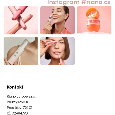
Instagram #riano.cz
Kontakt
Riano Europe s.r.o.
Průmyslová 1C
Prostějov, 796 01
IČ: 02484790