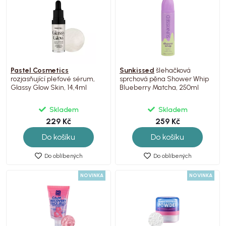
Pastel Cosmetics
Sunkissed
šlehačková
rozjasňující pleťové sérum,
sprchová pěna Shower Whip
Glassy Glow Skin, 14,4ml
Blueberry Matcha, 250ml
Skladem
Skladem
229 Kč
259 Kč
Do košíku
Do košíku
Do oblíbených
Do oblíbených
NOVINKA
NOVINKA