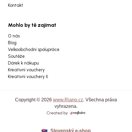
Kontakt
Mohlo by tě zajímat
O nás
Blog
Velkoobchodní spolupráce
Soutěže
Dárek k nákupu
Kreativní vouchery
Kreativní vouchery II.
Copyright © 2026
www.Riano.cz
. Všechna práva
vyhrazena.
Created by
Slovenský e-shop