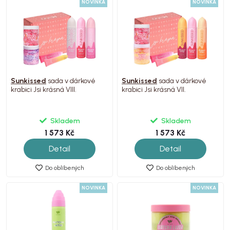
NOVINKA
NOVINKA
Sunkissed
sada v dárkové
Sunkissed
sada v dárkové
krabici Jsi krásná VIII.
krabici Jsi krásná VII.
Skladem
Skladem
1 573 Kč
1 573 Kč
Detail
Detail
Do oblíbených
Do oblíbených
NOVINKA
NOVINKA