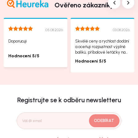
Ověřeno zákazníky
05.08.2026
03.08.2026
Doporucuji
Skvělé ceny a rychlost dodání
a oceňuji rozpustnost výplně
balíků, příbalové letáčky na
Hodnocení 5/5
další produkty taky jsou super.
Hodnocení 5/5
Registrujte se k odběru newsletteru
ODEBÍRAT