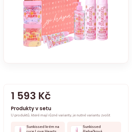
1 593 Kč
Produkty v setu
U produktů, které mají různé varianty, je nutné variantu zvolit
Sunkissed krém na
Sunkissed
ruce Love Hearts
šlehačková