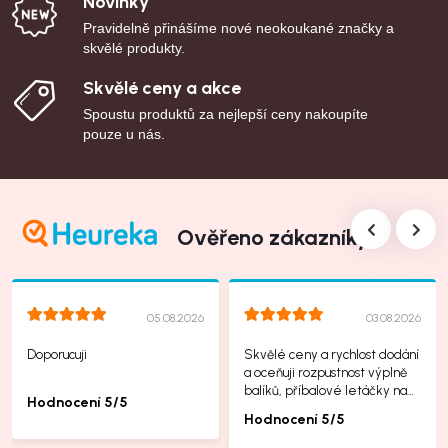
Novinky
Pravidelně přinášíme nové neokoukané značky a
skvělé produkty.
Skvělé ceny a akce
Spoustu produktů za nejlepší ceny nakoupíte
pouze u nás.
Ověřeno zákazníky
05.08.2026
03.08.2026
Doporucuji
Skvělé ceny a rychlost dodání
a oceňuji rozpustnost výplně
balíků, příbalové letáčky na
Hodnocení 5/5
další produkty taky jsou super.
Hodnocení 5/5