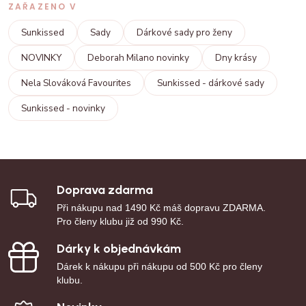
ZAŘAZENO V
Sunkissed
Sady
Dárkové sady pro ženy
NOVINKY
Deborah Milano novinky
Dny krásy
Nela Slováková Favourites
Sunkissed - dárkové sady
Sunkissed - novinky
Doprava zdarma
Při nákupu nad 1490 Kč máš dopravu ZDARMA.
Pro členy klubu již od 990 Kč.
Dárky k objednávkám
Dárek k nákupu při nákupu od 500 Kč pro členy
klubu.