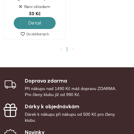
Mask, 1ks
Není skladem
55 Kč
Detail
Do oblíbených
1
Doprava zdarma
Při nákupu nad 1490 Kč máš dopravu ZDARMA.
Pro členy klubu již od 990 Kč.
Dárky k objednávkám
Dárek k nákupu při nákupu od 500 Kč pro členy
klubu.
Novinky