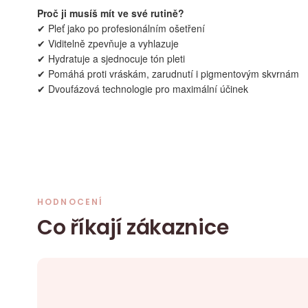
Proč ji musíš mít ve své rutině?
✔ Pleť jako po profesionálním ošetření
✔ Viditelně zpevňuje a vyhlazuje
✔ Hydratuje a sjednocuje tón pleti
✔ Pomáhá proti vráskám, zarudnutí i pigmentovým skvrnám
✔ Dvoufázová technologie pro maximální účinek
HODNOCENÍ
Co říkají zákaznice