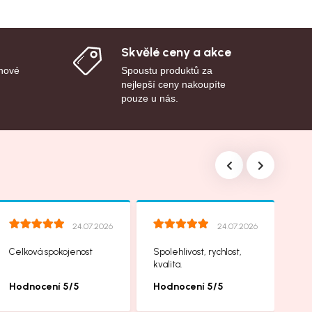
Skvělé ceny a akce
 nové
Spoustu produktů za
nejlepší ceny nakoupíte
pouze u nás.
24.07.2026
24.07.2026
Celková spokojenost
Spolehlivost, rychlost,
kvalita.
Hodnocení 5/5
Hodnocení 5/5