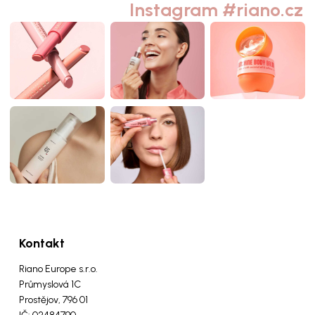
Instagram #riano.cz
Kontakt
Riano Europe s.r.o.
Průmyslová 1C
Prostějov, 796 01