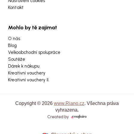
Nastavení cookies
Kontakt
Mohlo by tě zajímat
O nás
Blog
Velkoobchodní spolupráce
Soutěže
Dárek k nákupu
Kreativní vouchery
Kreativní vouchery II.
Copyright © 2026
www.Riano.cz
. Všechna práva
vyhrazena.
Created by