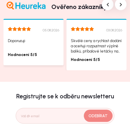
Ověřeno zákazníky
05.08.2026
03.08.2026
Doporucuji
Skvělé ceny a rychlost dodání
a oceňuji rozpustnost výplně
balíků, příbalové letáčky na
Hodnocení 5/5
další produkty taky jsou super.
Hodnocení 5/5
Registrujte se k odběru newsletteru
ODEBÍRAT