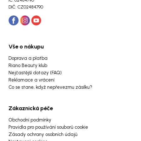
IČ: 02484790
DIČ: CZ02484790
Vše o nákupu
Doprava a platba
Riano Beauty klub
Nejčastější dotazy (FAQ)
Reklamace a vrácení
Co se stane, když nepřevezmu zásilku?
Zákaznická péče
Obchodní podmínky
Pravidla pro používání souborů cookie
Zásady ochrany osobních údajů