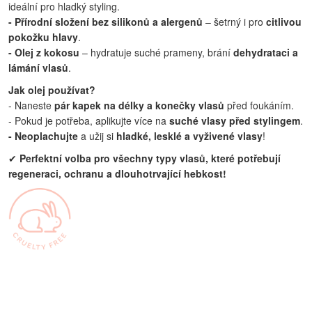
ideální pro hladký styling.
- Přírodní složení bez silikonů a alergenů
– šetrný i pro
citlivou
pokožku hlavy
.
- Olej z kokosu
– hydratuje suché prameny, brání
dehydrataci a
lámání vlasů
.
Jak olej používat?
- Naneste
pár kapek na délky a konečky vlasů
před foukáním.
- Pokud je potřeba, aplikujte více na
suché vlasy před stylingem
.
- Neoplachujte
a užij si
hladké, lesklé a vyživené vlasy
!
✔
Perfektní volba pro všechny typy vlasů, které potřebují
regeneraci, ochranu a dlouhotrvající hebkost!