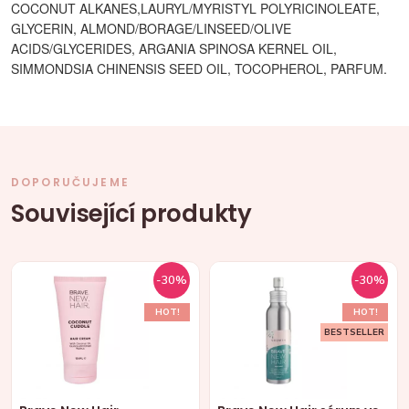
COCONUT ALKANES,LAURYL/MYRISTYL POLYRICINOLEATE,
GLYCERIN, ALMOND/BORAGE/LINSEED/OLIVE
ACIDS/GLYCERIDES, ARGANIA SPINOSA KERNEL OIL,
SIMMONDSIA CHINENSIS SEED OIL, TOCOPHEROL, PARFUM.
DOPORUČUJEME
Související produkty
-30%
-30%
HOT!
HOT!
BESTSELLER