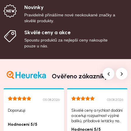
Novinky
Pravidelně přinášíme nové neokoukané značky a
skvělé produkty.
Skvělé ceny a akce
Spoustu produktů za nejlepší ceny nakoupíte
pouze u nás.
Ověřeno zákazníky
05.08.2026
03.08.2026
Doporucuji
Skvělé ceny a rychlost dodání
a oceňuji rozpustnost výplně
balíků, příbalové letáčky na
Hodnocení 5/5
další produkty taky jsou super.
Hodnocení 5/5