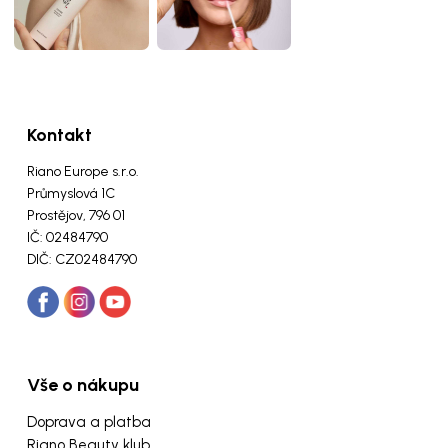
Kontakt
Riano Europe s.r.o.
Průmyslová 1C
Prostějov, 796 01
IČ: 02484790
DIČ: CZ02484790
Vše o nákupu
Doprava a platba
Riano Beauty klub