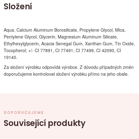
Složení
Aqua, Calcium Aluminum Borosilicate, Propylene Glycol, Mica,
Pentylene Glycol, Glycerin, Magnesium Aluminum Silicate,
Ethylhexylglycerin, Acacia Senegal Gum, Xanthan Gum, Tin Oxide,
Tocopherol; +/- CI 77891, CI 77491, CI 77499, CI 42090, CI
19140.
Za složení výrobku odpovídá výrobce. Z důvodu případných změn
doporučujeme kontrolovat složení výrobku přímo na jeho obale.
DOPORUČUJEME
Související produkty