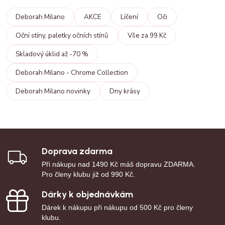
Deborah Milano
AKCE
Líčení
Oči
Oční stíny, paletky očních stínů
Vše za 99 Kč
Skladový úklid až -70 %
Deborah Milano - Chrome Collection
Deborah Milano novinky
Dny krásy
Doprava zdarma
Při nákupu nad 1490 Kč máš dopravu ZDARMA.
Pro členy klubu již od 990 Kč.
Dárky k objednávkám
Dárek k nákupu při nákupu od 500 Kč pro členy
klubu.