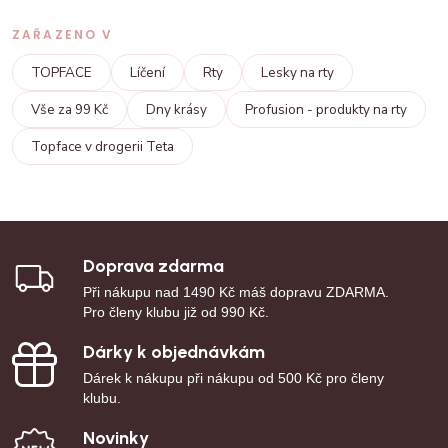
ZAŘAZENO V
TOPFACE
Líčení
Rty
Lesky na rty
Vše za 99 Kč
Dny krásy
Profusion - produkty na rty
Topface v drogerii Teta
Doprava zdarma
Při nákupu nad 1490 Kč máš dopravu ZDARMA.
Pro členy klubu již od 990 Kč.
Dárky k objednávkám
Dárek k nákupu při nákupu od 500 Kč pro členy
klubu.
Novinky