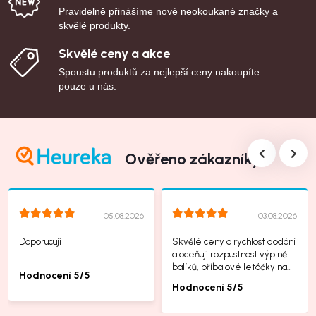
Pravidelně přinášíme nové neokoukané značky a
skvělé produkty.
Skvělé ceny a akce
Spoustu produktů za nejlepší ceny nakoupíte
pouze u nás.
Ověřeno zákazníky
05.08.2026
03.08.2026
Doporucuji
Skvělé ceny a rychlost dodání
a oceňuji rozpustnost výplně
balíků, příbalové letáčky na
Hodnocení 5/5
další produkty taky jsou super.
Hodnocení 5/5