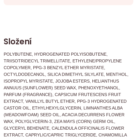
Složení
POLYBUTENE, HYDROGENATED POLYISOBUTENE,
TRIISOTRIDECYL TRIMELLITATE, ETHYLENE/PROPYLENE
COPOLYMER, PPG-3 BENZYL ETHER MYRISTATE,
OCTYLDODECANOL, SILICA DIMETHYL SILYLATE, MENTHOL,
ISOPROPYL MYRISTATE, JOJOBA ESTERS, HELIANTHUS
ANNUUS (SUNFLOWER) SEED WAX, PHENOXYETHANOL,
PARFUM (FRAGRANCE), CAPSICUM FRUTESCENS FRUIT
EXTRACT, VANILLYL BUTYL ETHER, PPG-3 HYDROGENATED
CASTOR OIL, ETHYLHEXYLGLYCERIN, LIMNANTHES ALBA
(MEADOWFOAM) SEED OIL, ACACIA DECURRENS FLOWER
WAX, POLYGLYCERIN-3, ZEA MAYS (CORN) GERM OIL,
GLYCERYL BEHENATE, CALENDULA OFFICINALIS FLOWER
EXTRACT, CAPRYLIC/CAPRIC TRIGLYCERIDE, CHAMOMILLA