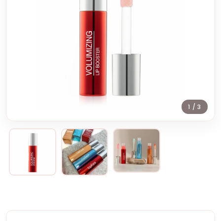
1
/ 3