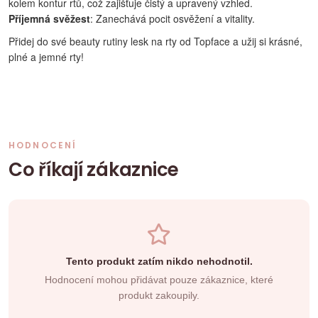
kolem kontur rtů, což zajišťuje čistý a upravený vzhled.
Příjemná svěžest
: Zanechává pocit osvěžení a vitality.
Přidej do své beauty rutiny lesk na rty od Topface a užij si krásné,
plné a jemné rty!
HODNOCENÍ
Co říkají zákaznice
Tento produkt zatím nikdo nehodnotil.
Hodnocení mohou přidávat pouze zákaznice, které
produkt zakoupily.