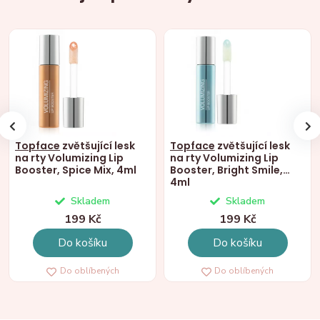
Topface
zvětšující lesk
Topface
zvětšující lesk
na rty Volumizing Lip
na rty Volumizing Lip
Booster, Spice Mix, 4ml
Booster, Bright Smile,
4ml
Skladem
Skladem
199 Kč
199 Kč
Do košíku
Do košíku
Do oblíbených
Do oblíbených