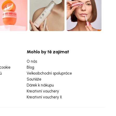
Mohlo by tě zajímat
O nás
cookie
Blog
ů
Velkoobchodní spolupráce
Soutěže
Dárek k nákupu
Kreativní vouchery
Kreativní vouchery II.