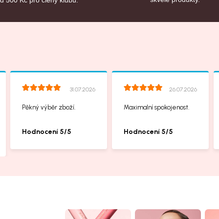
31.07.2026
26.07.2026
Pěkný výběr zboží.
Maximalní spokojenost.
Hodnocení 5/5
Hodnocení 5/5