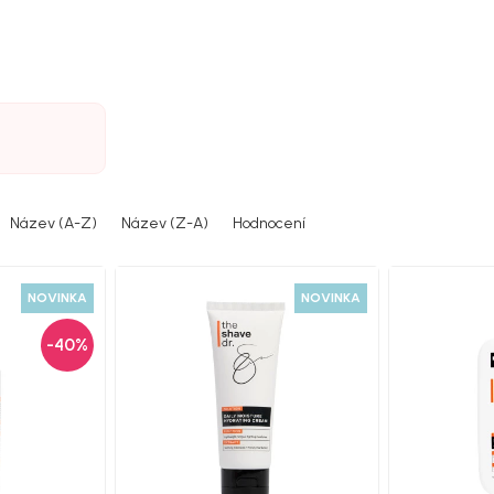
Název (A-Z)
Název (Z-A)
Hodnocení
NOVINKA
NOVINKA
-40%