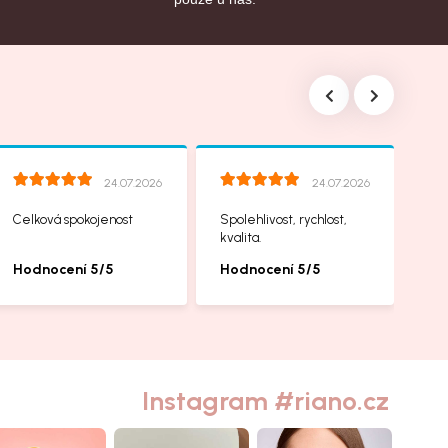
24.07.2026
24.07.2026
Celková spokojenost
Spolehlivost, rychlost,
kvalita.
Hodnocení 5/5
Hodnocení 5/5
Instagram #riano.cz