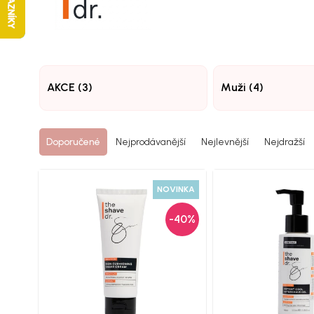
AKCE (3)
Muži (4)
Doporučené
Nejprodávanější
Nejlevnější
Nejdražší
NOVINKA
-40%