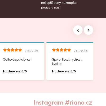
nejlepší ceny nakoupíte
pouze u nás.
24.07.2026
24.07.2026
Celková spokojenost
Spolehlivost, rychlost,
kvalita.
Hodnocení 5/5
Hodnocení 5/5
Instagram #riano.cz