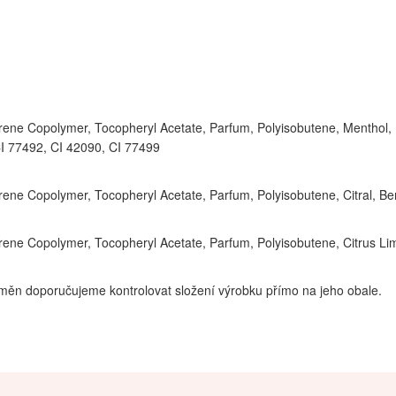
ene Copolymer, Tocopheryl Acetate, Parfum, Polyisobutene, Menthol, 
 CI 77492, CI 42090, CI 77499
ene Copolymer, Tocopheryl Acetate, Parfum, Polyisobutene, Citral, B
ene Copolymer, Tocopheryl Acetate, Parfum, Polyisobutene, Citrus Lim
měn doporučujeme kontrolovat složení výrobku přímo na jeho obale.