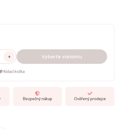
+
Vyberte variantu
Hlídací kočka
y
Bezpečný nákup
Ověřený prodejce