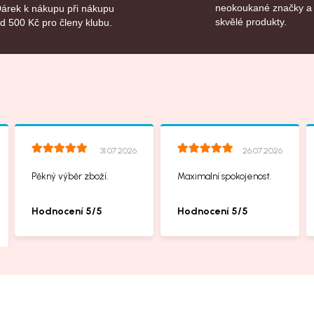
neokoukané značky a
árek k nákupu při nákupu
skvělé produkty.
d 500 Kč pro členy klubu.
31.07.2026
26.07.2026
Pěkný výběr zboží.
Maximalní spokojenost.
Hodnocení 5/5
Hodnocení 5/5