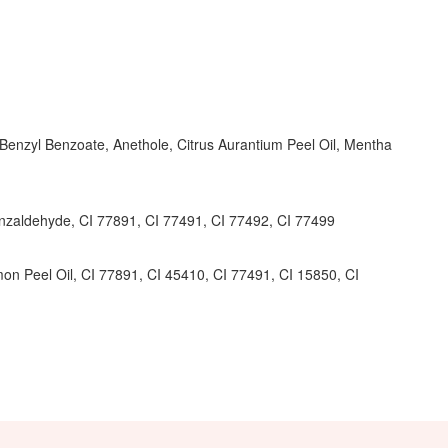
Benzyl Benzoate, Anethole, Citrus Aurantium Peel Oil, Mentha
enzaldehyde, CI 77891, CI 77491, CI 77492, CI 77499
on Peel Oil, CI 77891, CI 45410, CI 77491, CI 15850, CI