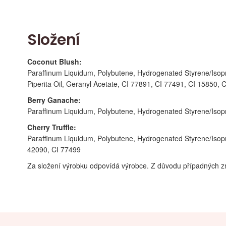
Složení
Coconut Blush:
Paraffinum Liquidum, Polybutene, Hydrogenated Styrene/Isopr
Piperita Oil, Geranyl Acetate, CI 77891, CI 77491, CI 15850,
Berry Ganache:
Paraffinum Liquidum, Polybutene, Hydrogenated Styrene/Isopr
Cherry Truffle:
Paraffinum Liquidum, Polybutene, Hydrogenated Styrene/Isopr
42090, CI 77499
Za složení výrobku odpovídá výrobce. Z důvodu případných z