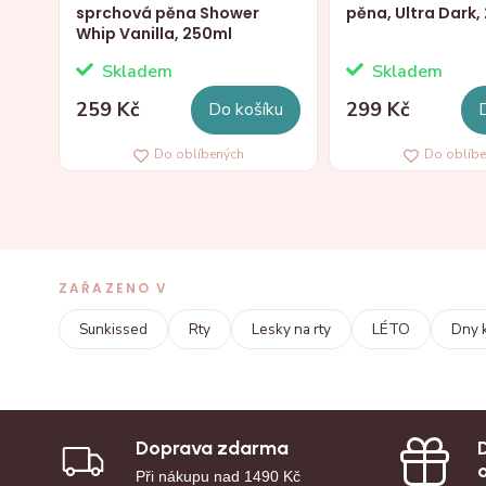
sprchová pěna Shower
pěna, Ultra Dark,
Whip Vanilla, 250ml
Skladem
Skladem
259 Kč
299 Kč
Do košíku
Do oblíbených
Do oblíb
ZAŘAZENO V
Sunkissed
Rty
Lesky na rty
LÉTO
Dny 
Doprava zdarma
Při nákupu nad 1490 Kč