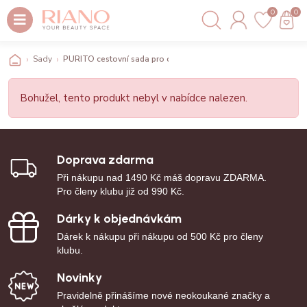
0
0
Sady
PURITO cestovní sada pro citlivou pleť Wonder Releaf Centella 
Bohužel, tento produkt nebyl v nabídce nalezen.
Doprava zdarma
Při nákupu nad 1490 Kč máš dopravu ZDARMA.
Pro členy klubu již od 990 Kč.
Dárky k objednávkám
Dárek k nákupu při nákupu od 500 Kč pro členy
klubu.
Novinky
Pravidelně přinášíme nové neokoukané značky a