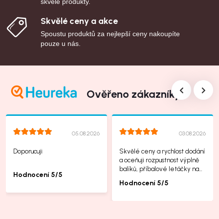
skvělé produkty.
Skvělé ceny a akce
Spoustu produktů za nejlepší ceny nakoupíte
pouze u nás.
Ověřeno zákazníky
05.08.2026
03.08.2026
Doporucuji
Skvělé ceny a rychlost dodání
a oceňuji rozpustnost výplně
balíků, příbalové letáčky na
Hodnocení 5/5
další produkty taky jsou super.
Hodnocení 5/5