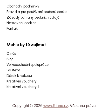
Obchodní podmínky
Pravidla pro používání souborů cookie
Zásady ochrany osobních údajů
Nastavení cookies
Kontakt
Mohlo by tě zajímat
O nás
Blog
Velkoobchodní spolupráce
Soutěže
Dárek k nákupu
Kreativní vouchery
Kreativní vouchery II.
Copyright © 2026
www.Riano.cz
. Všechna práva