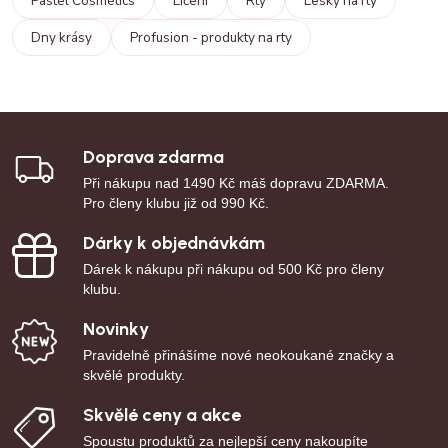
Pastel Cosmetics
Líčení
Rty
Lesky na rty
Dny krásy
Profusion - produkty na rty
Doprava zdarma
Při nákupu nad 1490 Kč máš dopravu ZDARMA.
Pro členy klubu již od 990 Kč.
Dárky k objednávkám
Dárek k nákupu při nákupu od 500 Kč pro členy
klubu.
Novinky
Pravidelně přinášíme nové neokoukané značky a
skvělé produkty.
Skvělé ceny a akce
Spoustu produktů za nejlepší ceny nakoupíte