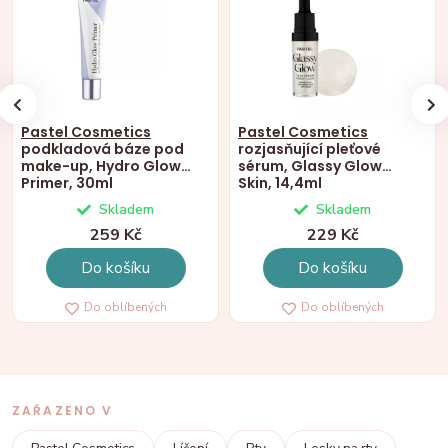
Pastel Cosmetics
Pastel Cosmetics
podkladová báze pod
rozjasňující pleťové
make-up, Hydro Glow
sérum, Glassy Glow
Primer, 30ml
Skin, 14,4ml
Skladem
Skladem
259 Kč
229 Kč
Do košíku
Do košíku
Do oblíbených
Do oblíbených
ZAŘAZENO V