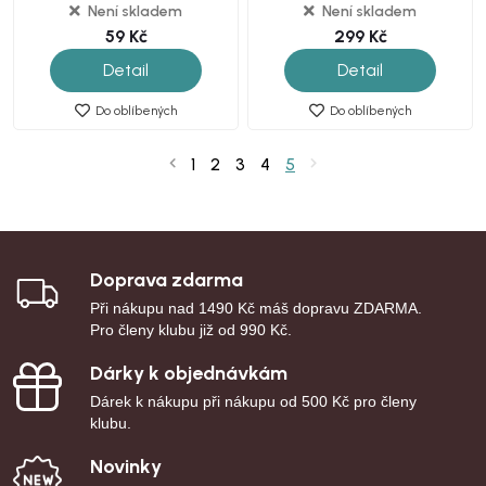
Není skladem
Není skladem
59 Kč
299 Kč
Detail
Detail
Do oblíbených
Do oblíbených
1
2
3
4
5
Doprava zdarma
Při nákupu nad 1490 Kč máš dopravu ZDARMA.
Pro členy klubu již od 990 Kč.
Dárky k objednávkám
Dárek k nákupu při nákupu od 500 Kč pro členy
klubu.
Novinky