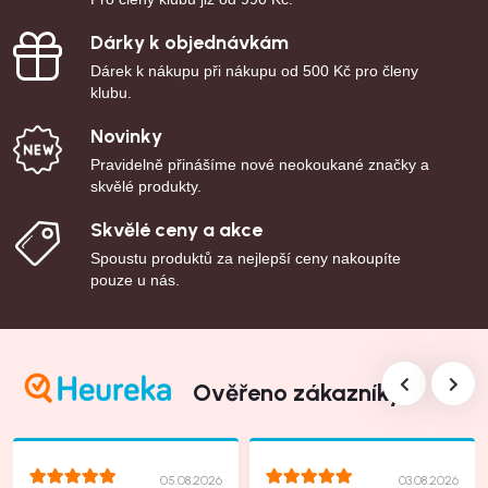
Dárky k objednávkám
Dárek k nákupu při nákupu od 500 Kč pro členy
klubu.
Novinky
Pravidelně přinášíme nové neokoukané značky a
skvělé produkty.
Skvělé ceny a akce
Spoustu produktů za nejlepší ceny nakoupíte
pouze u nás.
Ověřeno zákazníky
05.08.2026
03.08.2026