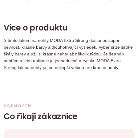
Více o produktu
S tímto lakem na nehty MODA Extra Strong dostaneš super
pevnost, krásné barvy a dlouhotrvající výsledek. Vyber si ze široké
škály barev a užij si krásné nehty až několik týdnů. Je šetrný k
nehtům a jeho aplikace je jednoduchá a rychlá. MODA Extra
Strong lak na nehty je tou nejlepší volbou pro krásné nehty.
HODNOCENÍ
Co říkají zákaznice