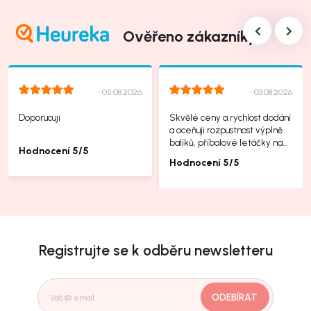
Ověřeno zákazníky
05.08.2026
03.08.2026
Doporucuji
Skvělé ceny a rychlost dodání
a oceňuji rozpustnost výplně
balíků, příbalové letáčky na
Hodnocení 5/5
další produkty taky jsou super.
Hodnocení 5/5
Registrujte se k odběru newsletteru
ODEBÍRAT