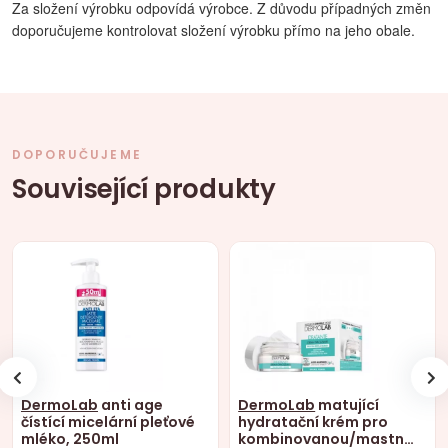
Za složení výrobku odpovídá výrobce. Z důvodu případných změn
doporučujeme kontrolovat složení výrobku přímo na jeho obale.
DOPORUČUJEME
Související produkty
DermoLab
anti age
DermoLab
matující
čístící micelární pleťové
hydratační krém pro
mléko, 250ml
kombinovanou/mastnou