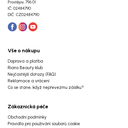
Prostějov, 796 01
IČ: 02484790
DIČ: CZ02484790
Vše o nákupu
Doprava a platba
Riano Beauty klub
Nejčastější dotazy (FAQ)
Reklamace a vrácení
Co se stane, když nepřevezmu zásilku?
Zákaznická péče
Obchodní podmínky
Pravidla pro používání souborů cookie