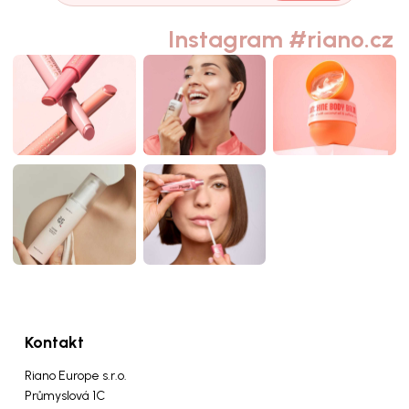
Instagram #riano.cz
Kontakt
Riano Europe s.r.o.
Průmyslová 1C