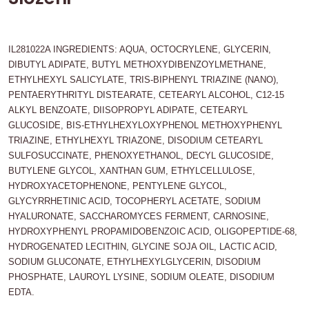
IL281022A INGREDIENTS: AQUA, OCTOCRYLENE, GLYCERIN,
DIBUTYL ADIPATE, BUTYL METHOXYDIBENZOYLMETHANE,
ETHYLHEXYL SALICYLATE, TRIS-BIPHENYL TRIAZINE (NANO),
PENTAERYTHRITYL DISTEARATE, CETEARYL ALCOHOL, C12-15
ALKYL BENZOATE, DIISOPROPYL ADIPATE, CETEARYL
GLUCOSIDE, BIS-ETHYLHEXYLOXYPHENOL METHOXYPHENYL
TRIAZINE, ETHYLHEXYL TRIAZONE, DISODIUM CETEARYL
SULFOSUCCINATE, PHENOXYETHANOL, DECYL GLUCOSIDE,
BUTYLENE GLYCOL, XANTHAN GUM, ETHYLCELLULOSE,
HYDROXYACETOPHENONE, PENTYLENE GLYCOL,
GLYCYRRHETINIC ACID, TOCOPHERYL ACETATE, SODIUM
HYALURONATE, SACCHAROMYCES FERMENT, CARNOSINE,
HYDROXYPHENYL PROPAMIDOBENZOIC ACID, OLIGOPEPTIDE-68,
HYDROGENATED LECITHIN, GLYCINE SOJA OIL, LACTIC ACID,
SODIUM GLUCONATE, ETHYLHEXYLGLYCERIN, DISODIUM
PHOSPHATE, LAUROYL LYSINE, SODIUM OLEATE, DISODIUM
EDTA.