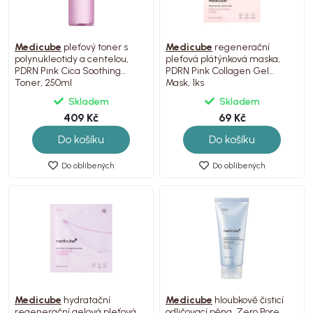
Medicube
pleťový toner s
Medicube
regenerační
polynukleotidy a centelou,
pleťová plátýnková maska,
PDRN Pink Cica Soothing
PDRN Pink Collagen Gel
Toner, 250ml
Mask, 1ks
Skladem
Skladem
409 Kč
69 Kč
Do košíku
Do košíku
Do oblíbených
Do oblíbených
Medicube
hydratační
Medicube
hloubkově čisticí
regenerační gelová pleťová
odličovací pěna, Zero Pore