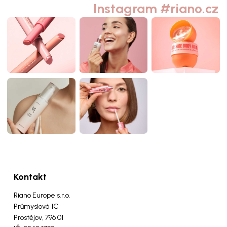
Instagram #riano.cz
Kontakt
Riano Europe s.r.o.
Průmyslová 1C
Prostějov, 796 01