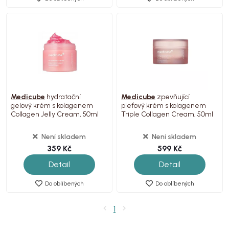
Medicube
hydratační
Medicube
zpevňující
gelový krém s kolagenem
pleťový krém s kolagenem
Collagen Jelly Cream, 50ml
Triple Collagen Cream, 50ml
Není skladem
Není skladem
359 Kč
599 Kč
Detail
Detail
Do oblíbených
Do oblíbených
1