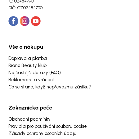
IČ: 02484790
DIČ: CZ02484790
Vše o nákupu
Doprava a platba
Riano Beauty klub
Nejčastější dotazy (FAQ)
Reklamace a vrácení
Co se stane, když nepřevezmu zásilku?
Zákaznická péče
Obchodní podmínky
Pravidla pro používání souborů cookie
Zásady ochrany osobních údajů