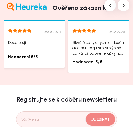
Ověřeno zákazníky
05.08.2026
03.08.2026
Doporucuji
Skvělé ceny a rychlost dodání
a oceňuji rozpustnost výplně
balíků, příbalové letáčky na
Hodnocení 5/5
další produkty taky jsou super.
Hodnocení 5/5
Registrujte se k odběru newsletteru
ODEBÍRAT