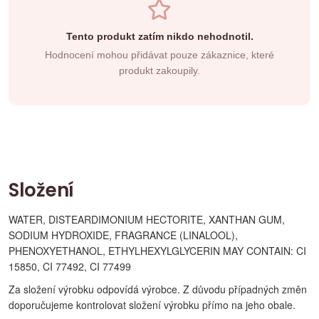
Tento produkt zatím nikdo nehodnotil.
Hodnocení mohou přidávat pouze zákaznice, které
produkt zakoupily.
Složení
WATER, DISTEARDIMONIUM HECTORITE, XANTHAN GUM,
SODIUM HYDROXIDE, FRAGRANCE (LINALOOL),
PHENOXYETHANOL, ETHYLHEXYLGLYCERIN MAY CONTAIN: CI
15850, CI 77492, CI 77499
Za složení výrobku odpovídá výrobce. Z důvodu případných změn
doporučujeme kontrolovat složení výrobku přímo na jeho obale.