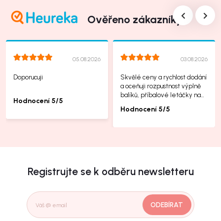
Ověřeno zákazníky
05.08.2026
03.08.2026
Doporucuji
Skvělé ceny a rychlost dodání
a oceňuji rozpustnost výplně
balíků, příbalové letáčky na
Hodnocení 5/5
další produkty taky jsou super.
Hodnocení 5/5
Registrujte se k odběru newsletteru
ODEBÍRAT