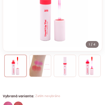
1
/ 4
Vybraná varianta:
Zatím nevybráno