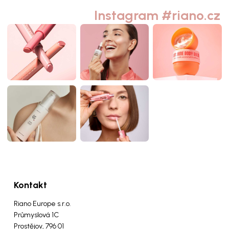
Instagram #riano.cz
Kontakt
Riano Europe s.r.o.
Průmyslová 1C
Prostějov, 796 01