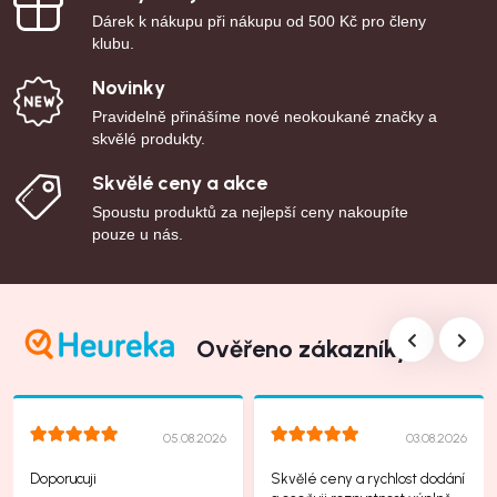
Dárek k nákupu při nákupu od 500 Kč pro členy
klubu.
Novinky
Pravidelně přinášíme nové neokoukané značky a
skvělé produkty.
Skvělé ceny a akce
Spoustu produktů za nejlepší ceny nakoupíte
pouze u nás.
Ověřeno zákazníky
05.08.2026
03.08.2026
Doporucuji
Skvělé ceny a rychlost dodání