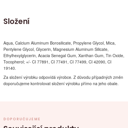
Složení
Aqua, Calcium Aluminum Borosilicate, Propylene Glycol, Mica,
Pentylene Glycol, Glycerin, Magnesium Aluminum Silicate,
Ethylhexylglycerin, Acacia Senegal Gum, Xanthan Gum, Tin Oxide,
Tocopherol; +/- CI 77891, CI 77491, CI 77499, CI 42090, CI
19140.
Za složení výrobku odpovídá výrobce. Z důvodu případných změn
doporučujeme kontrolovat složení výrobku přímo na jeho obale.
DOPORUČUJEME