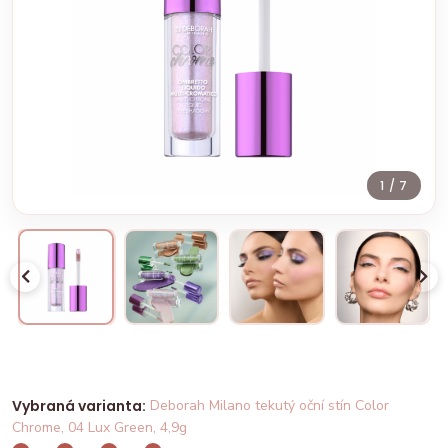
1
/ 7
Vybraná varianta:
Deborah Milano tekutý oční stín Color
Chrome, 04 Lux Green, 4,9g