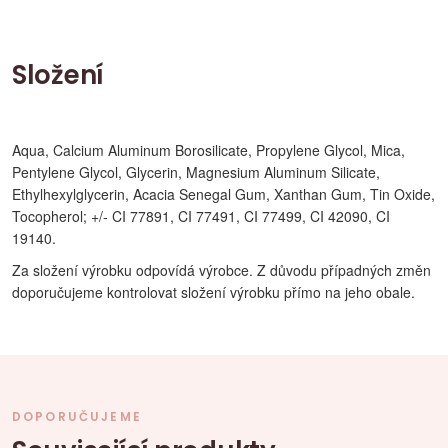
Složení
Aqua, Calcium Aluminum Borosilicate, Propylene Glycol, Mica,
Pentylene Glycol, Glycerin, Magnesium Aluminum Silicate,
Ethylhexylglycerin, Acacia Senegal Gum, Xanthan Gum, Tin Oxide,
Tocopherol; +/- CI 77891, CI 77491, CI 77499, CI 42090, CI
19140.
Za složení výrobku odpovídá výrobce. Z důvodu případných změn
doporučujeme kontrolovat složení výrobku přímo na jeho obale.
DOPORUČUJEME