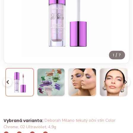
1
/ 7
Vybraná varianta:
Deborah Milano tekutý oční stín Color
Chrome, 02 Ultraviolet, 4,9g