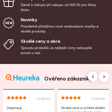
Dárek k nákupu při nákupu od 500 Kč pro členy
klubu.
Novinky
Pravidelně přinášíme nové neokoukané značky a
skvělé produkty.
Skvělé ceny a akce
Spoustu produktů za nejlepší ceny nakoupíte
pouze u nás.
Ověřeno zákazníky
05.08.2026
03.08.2026
Doporucuji
Skvělé ceny a rychlost dodání