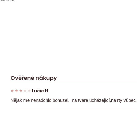
Ověřené nákupy
Lucie H.
★★★★★
★★★★★
Nějak me nenadchlo,bohužel.. na tvare ucházející,na rty vůbec