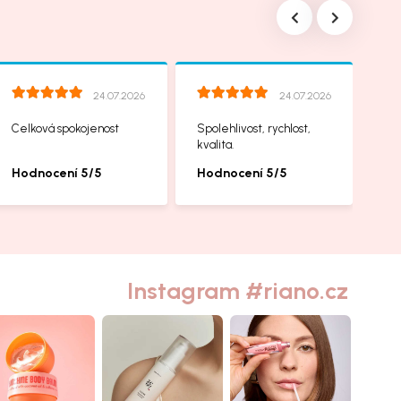
24.07.2026
24.07.2026
Celková spokojenost
Spolehlivost, rychlost,
kvalita.
Hodnocení 5/5
Hodnocení 5/5
Instagram #riano.cz