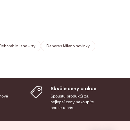
Deborah Milano - rty
Deborah Milano novinky
Skvělé ceny a akce
 nové
Spoustu produktů za
nejlepší ceny nakoupíte
pouze u nás.