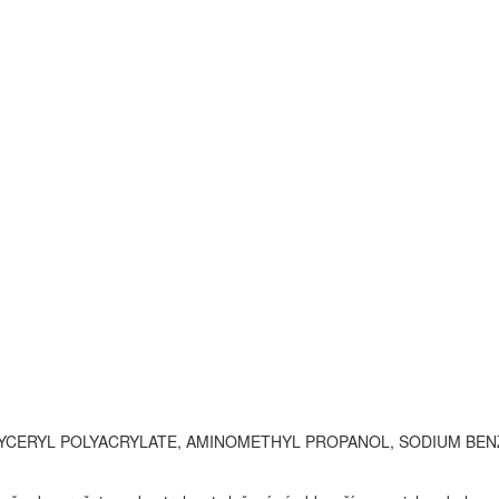
GLYCERYL POLYACRYLATE, AMINOMETHYL PROPANOL, SODIUM BE