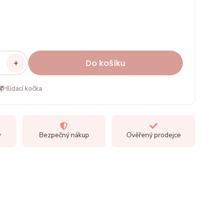
+
Do košíku
Hlídací kočka
y
Bezpečný nákup
Ověřený prodejce