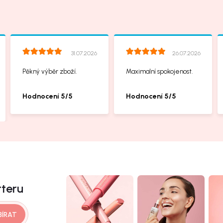
31.07.2026
26.07.2026
Pěkný výběr zboží.
Maximalní spokojenost.
Hodnocení 5/5
Hodnocení 5/5
tteru
BÍRAT