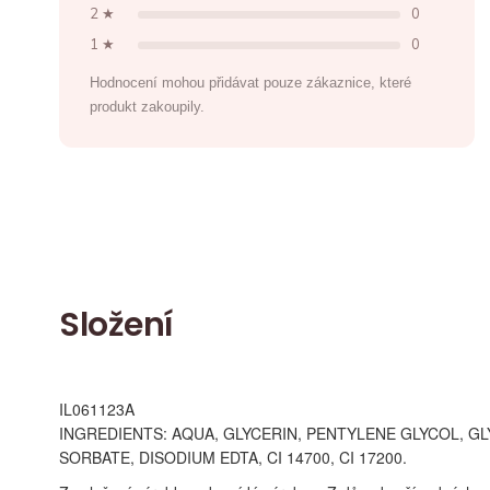
2 ★
0
1 ★
0
Hodnocení mohou přidávat pouze zákaznice, které
produkt zakoupily.
Složení
IL061123A
INGREDIENTS: AQUA, GLYCERIN, PENTYLENE GLYCOL, 
SORBATE, DISODIUM EDTA, CI 14700, CI 17200.