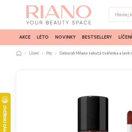
AKCE
LÉTO
NOVINKY
BESTSELLERY
LÍČEN
Líčení
Rty
Deborah Milano tekutá tvářenka a lesk n