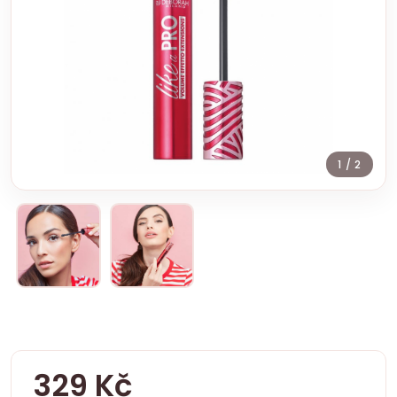
1
/ 2
329 Kč