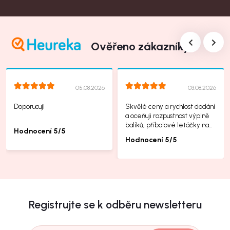
Ověřeno zákazníky
05.08.2026
03.08.2026
Doporucuji
Skvělé ceny a rychlost dodání
a oceňuji rozpustnost výplně
balíků, příbalové letáčky na
Hodnocení 5/5
další produkty taky jsou super.
Hodnocení 5/5
Registrujte se k odběru newsletteru