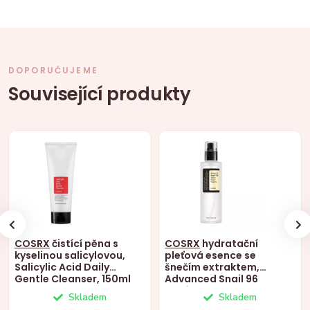
DOPORUČUJEME
Související produkty
COSRX
čistící pěna s
COSRX
hydratační
kyselinou salicylovou,
pleťová esence se
Salicylic Acid Daily
šnečím extraktem,
Gentle Cleanser, 150ml
Advanced Snail 96
Mucin, 100ml
Skladem
Skladem