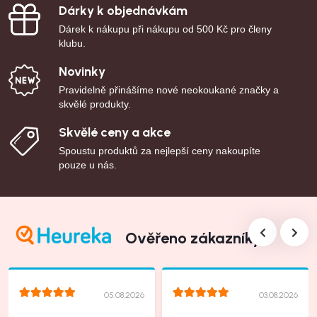
Dárky k objednávkám
Dárek k nákupu při nákupu od 500 Kč pro členy
klubu.
Novinky
Pravidelně přinášíme nové neokoukané značky a
skvělé produkty.
Skvělé ceny a akce
Spoustu produktů za nejlepší ceny nakoupíte
pouze u nás.
Ověřeno zákazníky
05.08.2026
03.08.2026