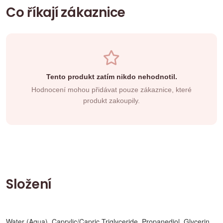
Co říkají zákaznice
Tento produkt zatím nikdo nehodnotil.
Hodnocení mohou přidávat pouze zákaznice, které
produkt zakoupily.
Složení
Water (Aqua), Caprylic/Capric Triglyceride, Propanediol, Glycerin,