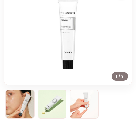
1
/ 3