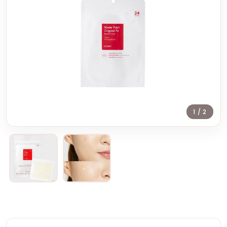
1
/ 2