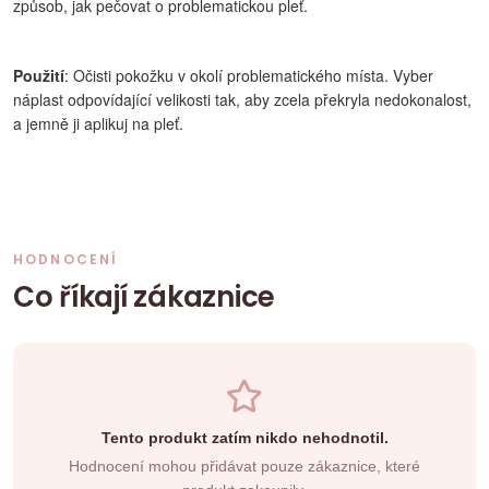
způsob, jak pečovat o problematickou pleť.
Použití
: Očisti pokožku v okolí problematického místa. Vyber
náplast odpovídající velikosti tak, aby zcela překryla nedokonalost,
a jemně ji aplikuj na pleť.
HODNOCENÍ
Co říkají zákaznice
Tento produkt zatím nikdo nehodnotil.
Hodnocení mohou přidávat pouze zákaznice, které