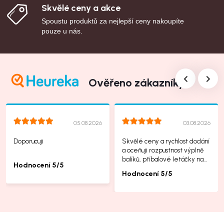
Skvělé ceny a akce
Spoustu produktů za nejlepší ceny nakoupíte
pouze u nás.
Ověřeno zákazníky
05.08.2026
03.08.2026
Doporucuji
Skvělé ceny a rychlost dodání
a oceňuji rozpustnost výplně
balíků, příbalové letáčky na
Hodnocení 5/5
další produkty taky jsou super.
Hodnocení 5/5