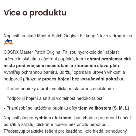
Více o produktu
Náplasti na akné Master Patch Original Fit koupíš také v drogeriích
COSRX Master Patch Original Fit jsou hydrokoloidní náplasti
určené k lokálnímu ošetření pupínků, které
chrání problematická
místa před vnějšími nečistotami a zhoršením stavu pleti
.
Vytvářejí ochrannou bariéru, udržují optimální úroveň vlhkosti a
podporují přirozený
proces hojení bez vysušování pokožky.
- Chrání pupínky a problematická místa před znečištěním
- Podporují hojení a snižují viditelnost nedokonalostí
- Přizpůsobí se každému pupínku díky
třem velikostem (S, M, L)
Náplasti působí
rychle a efektivně
, jsou vhodné pro denní i noční
použití a zajišťují diskrétní nošení bez pocitu nepohodlí.
Představují praktické řešení pro každého, kdo hledá jednoduchý