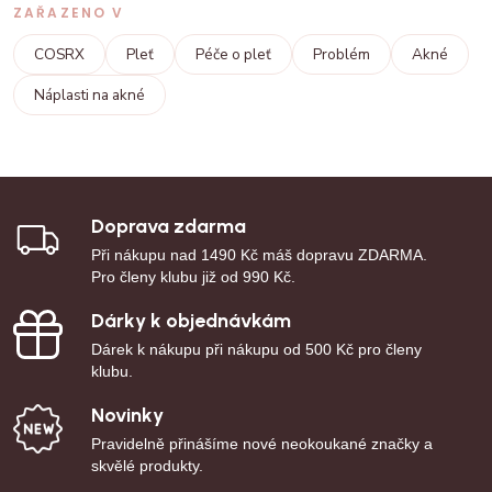
ZAŘAZENO V
COSRX
Pleť
Péče o pleť
Problém
Akné
Náplasti na akné
Doprava zdarma
Při nákupu nad 1490 Kč máš dopravu ZDARMA.
Pro členy klubu již od 990 Kč.
Dárky k objednávkám
Dárek k nákupu při nákupu od 500 Kč pro členy
klubu.
Novinky
Pravidelně přinášíme nové neokoukané značky a
skvělé produkty.