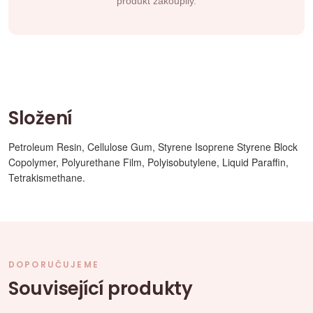
produkt zakoupily.
Složení
Petroleum Resin, Cellulose Gum, Styrene Isoprene Styrene Block
Copolymer, Polyurethane Film, Polyisobutylene, Liquid Paraffin,
Tetrakismethane.
DOPORUČUJEME
Související produkty