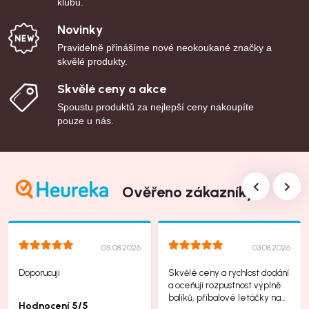
klubu.
Novinky
Pravidelně přinášíme nové neokoukané značky a
skvělé produkty.
Skvělé ceny a akce
Spoustu produktů za nejlepší ceny nakoupíte
pouze u nás.
Ověřeno zákazníky
05.08.2026
03.08.2026
Doporucuji
Skvělé ceny a rychlost dodání
a oceňuji rozpustnost výplně
balíků, příbalové letáčky na
Hodnocení 5/5