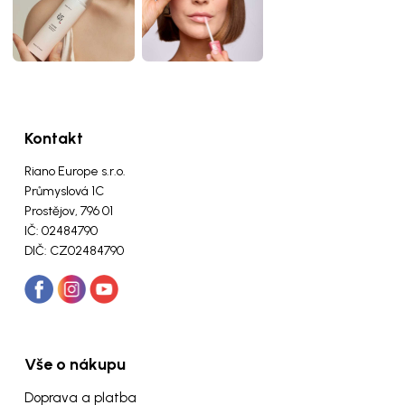
Kontakt
Riano Europe s.r.o.
Průmyslová 1C
Prostějov, 796 01
IČ: 02484790
DIČ: CZ02484790
Vše o nákupu
Doprava a platba