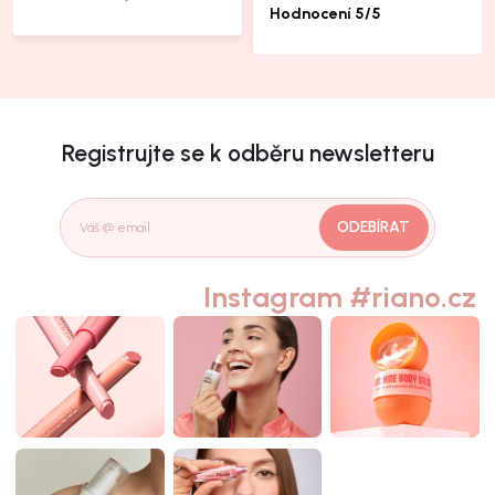
další produkty taky jsou super.
Hodnocení 5/5
Registrujte se k odběru newsletteru
ODEBÍRAT
Instagram #riano.cz