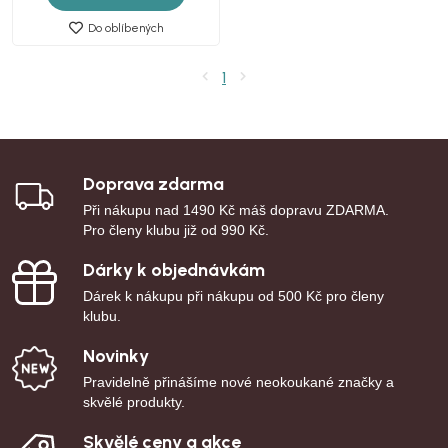
Do oblíbených
1
Doprava zdarma
Při nákupu nad 1490 Kč máš dopravu ZDARMA.
Pro členy klubu již od 990 Kč.
Dárky k objednávkám
Dárek k nákupu při nákupu od 500 Kč pro členy
klubu.
Novinky
Pravidelně přinášíme nové neokoukané značky a
skvělé produkty.
Skvělé ceny a akce