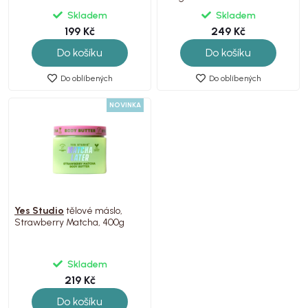
Skladem
Skladem
199 Kč
249 Kč
Do košíku
Do košíku
Do oblíbených
Do oblíbených
NOVINKA
Yes Studio
tělové máslo,
Strawberry Matcha, 400g
Skladem
219 Kč
Do košíku