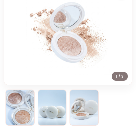
1
/ 3