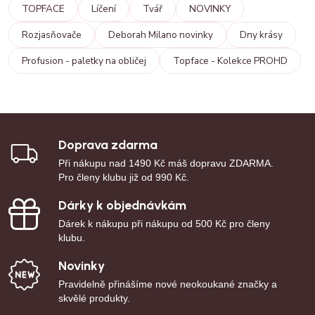
TOPFACE
Líčení
Tvář
NOVINKY
Rozjasňovače
Deborah Milano novinky
Dny krásy
Profusion - paletky na obličej
Topface - Kolekce PROHD
Doprava zdarma
Při nákupu nad 1490 Kč máš dopravu ZDARMA.
Pro členy klubu již od 990 Kč.
Dárky k objednávkám
Dárek k nákupu při nákupu od 500 Kč pro členy
klubu.
Novinky
Pravidelně přinášíme nové neokoukané značky a
skvělé produkty.