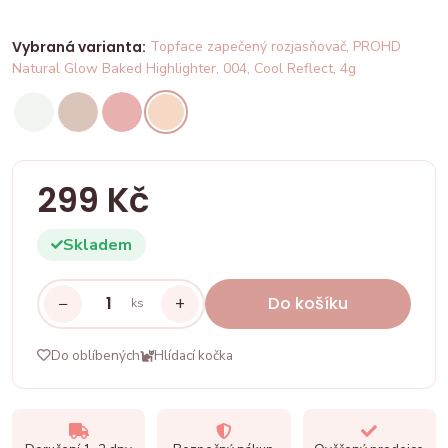
Vybraná varianta:
Topface zapečený rozjasňovač, PROHD
Natural Glow Baked Highlighter, 004, Cool Reflect, 4g
299 Kč
Skladem
−
+
Do košíku
ks
Do oblíbených
Hlídací kočka