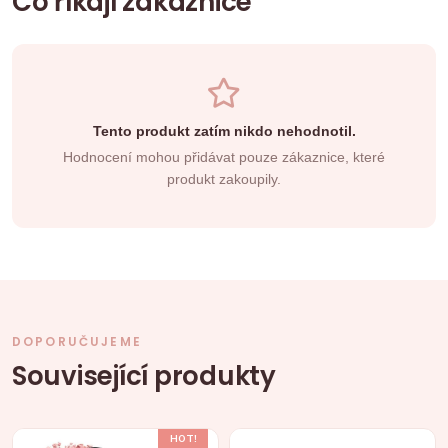
Co říkají zákaznice
Tento produkt zatím nikdo nehodnotil.
Hodnocení mohou přidávat pouze zákaznice, které
produkt zakoupily.
DOPORUČUJEME
Související produkty
HOT!