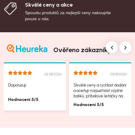
Skvělé ceny a akce
Spoustu produktů za nejlepší ceny nakoupíte
pouze u nás.
Ověřeno zákazníky
05.08.2026
03.08.2026
Doporucuji
Skvělé ceny a rychlost dodání
a oceňuji rozpustnost výplně
balíků, příbalové letáčky na
Hodnocení 5/5
další produkty taky jsou super.
Hodnocení 5/5