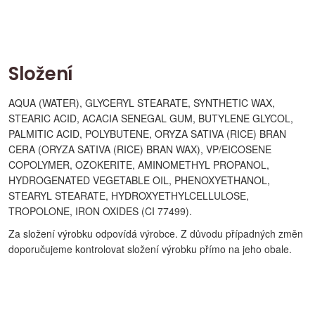
Složení
AQUA (WATER), GLYCERYL STEARATE, SYNTHETIC WAX,
STEARIC ACID, ACACIA SENEGAL GUM, BUTYLENE GLYCOL,
PALMITIC ACID, POLYBUTENE, ORYZA SATIVA (RICE) BRAN
CERA (ORYZA SATIVA (RICE) BRAN WAX), VP/EICOSENE
COPOLYMER, OZOKERITE, AMINOMETHYL PROPANOL,
HYDROGENATED VEGETABLE OIL, PHENOXYETHANOL,
STEARYL STEARATE, HYDROXYETHYLCELLULOSE,
TROPOLONE, IRON OXIDES (CI 77499).
Za složení výrobku odpovídá výrobce. Z důvodu případných změn
doporučujeme kontrolovat složení výrobku přímo na jeho obale.