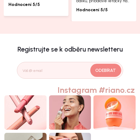
balíků, příbalové letáčky na
Hodnocení 5/5
další produkty taky jsou super.
Hodnocení 5/5
Registrujte se k odběru newsletteru
ODEBÍRAT
Instagram #riano.cz