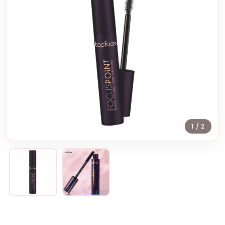
1
/ 2