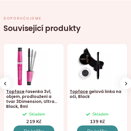
DOPORUČUJEME
Související produkty
Topface
řasenka 3v1,
Topface
gelová linka na
objem, prodloužení a
oči, Black
tvar 3Dimension, Ultra
Black, 8ml
Skladem
Skladem
219 Kč
139 Kč