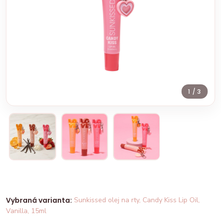
1
/ 3
Vybraná varianta:
Sunkissed olej na rty, Candy Kiss Lip Oil,
Vanilla, 15ml