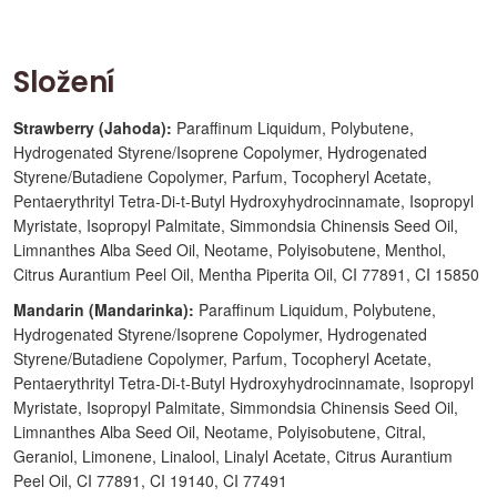
Složení
Strawberry (Jahoda):
Paraffinum Liquidum, Polybutene,
Hydrogenated Styrene/Isoprene Copolymer, Hydrogenated
Styrene/Butadiene Copolymer, Parfum, Tocopheryl Acetate,
Pentaerythrityl Tetra-Di-t-Butyl Hydroxyhydrocinnamate, Isopropyl
Myristate, Isopropyl Palmitate, Simmondsia Chinensis Seed Oil,
Limnanthes Alba Seed Oil, Neotame, Polyisobutene, Menthol,
Citrus Aurantium Peel Oil, Mentha Piperita Oil, CI 77891, CI 15850
Mandarin (Mandarinka):
Paraffinum Liquidum, Polybutene,
Hydrogenated Styrene/Isoprene Copolymer, Hydrogenated
Styrene/Butadiene Copolymer, Parfum, Tocopheryl Acetate,
Pentaerythrityl Tetra-Di-t-Butyl Hydroxyhydrocinnamate, Isopropyl
Myristate, Isopropyl Palmitate, Simmondsia Chinensis Seed Oil,
Limnanthes Alba Seed Oil, Neotame, Polyisobutene, Citral,
Geraniol, Limonene, Linalool, Linalyl Acetate, Citrus Aurantium
Peel Oil, CI 77891, CI 19140, CI 77491