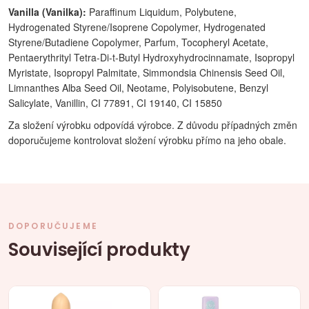
Vanilla (Vanilka):
Paraffinum Liquidum, Polybutene,
Hydrogenated Styrene/Isoprene Copolymer, Hydrogenated
Styrene/Butadiene Copolymer, Parfum, Tocopheryl Acetate,
Pentaerythrityl Tetra-Di-t-Butyl Hydroxyhydrocinnamate, Isopropyl
Myristate, Isopropyl Palmitate, Simmondsia Chinensis Seed Oil,
Limnanthes Alba Seed Oil, Neotame, Polyisobutene, Benzyl
Salicylate, Vanillin, CI 77891, CI 19140, CI 15850
Za složení výrobku odpovídá výrobce. Z důvodu případných změn
doporučujeme kontrolovat složení výrobku přímo na jeho obale.
DOPORUČUJEME
Související produkty