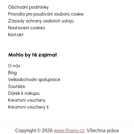
Obchodní podmínky
Pravidla pro používání souborů cookie
Zásady ochrany osobních údajů
Nastavení cookies
Kontakt
Mohlo by tě zajímat
O nás
Blog
Velkoobchodní spolupráce
Soutěže
Dárek k nákupu
Kreativní vouchery
Kreativní vouchery II.
Copyright © 2026
www.Riano.cz
. Všechna práva