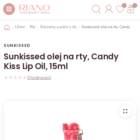
0
0
Líčení
Rty
Balzámy a péče o rty
Sunkissed olej na rty, Candy Kiss 
SUNKISSED
Sunkissed olej na rty, Candy
Kiss Lip Oil, 15ml
★★★★★
★★★★★
0 hodnocení