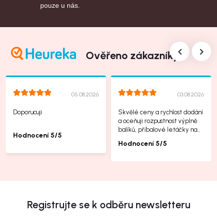
pouze u nás.
Ověřeno zákazníky
05.08.2026
03.08.2026
Doporucuji
Skvělé ceny a rychlost dodání
a oceňuji rozpustnost výplně
balíků, příbalové letáčky na
Hodnocení 5/5
další produkty taky jsou super.
Hodnocení 5/5
Registrujte se k odběru newsletteru