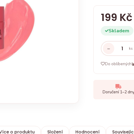
199 Kč
Skladem
−
ks
Do oblíbených
Doručení 1–2 dn
Více o produktu
Složení
Hodnocení
Souvisejíc