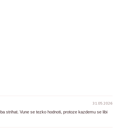
31.05.2026
ba strihat. Vune se tezko hodnoti, protoze kazdemu se libi
.