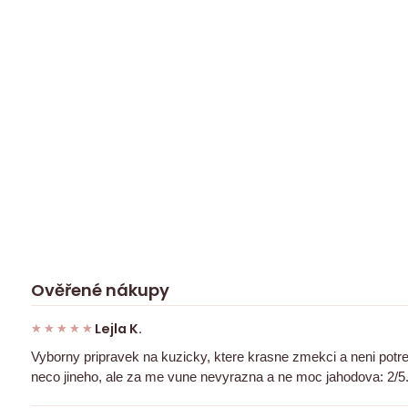
Ověřené nákupy
Lejla K.
★★★★★
★★★★★
Vyborny pripravek na kuzicky, ktere krasne zmekci a neni potre
neco jineho, ale za me vune nevyrazna a ne moc jahodova: 2/5