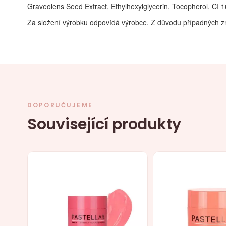
Graveolens Seed Extract, Ethylhexylglycerin, Tocopherol, CI 
Za složení výrobku odpovídá výrobce. Z důvodu případných z
DOPORUČUJEME
Související produkty