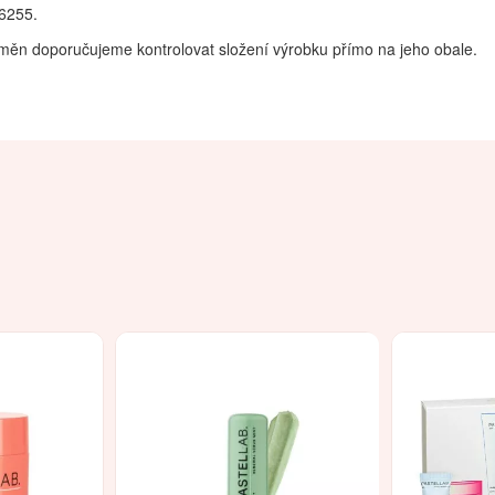
16255.
měn doporučujeme kontrolovat složení výrobku přímo na jeho obale.