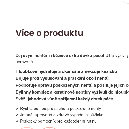
Více o produktu
Dej svým nehtům i kůžičce extra dávku péče!
Ultra-výživn
upravené.
Hloubkově hydratuje a okamžitě změkčuje kůžičku
Bojuje proti vysušování a praskání okolí nehtů
Podporuje opravu poškozených nehtů a posiluje jejich o
Bylinný komplex a keratinové peptidy vyživují do hloubk
Svěží jahodová vůně zpříjemní každý dotek péče
✔ Rychlá pomoc pro suché a poškozené nehty
✔ Jemná, upravená a zdravě vypadající kůžička
✔ Praktický pomocník pro každodenní rutinu