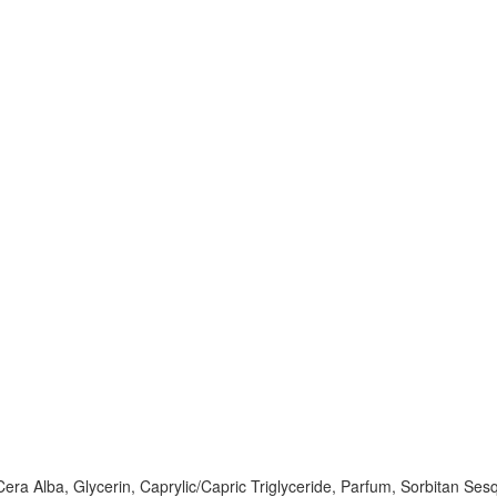
Cera Alba, Glycerin, Caprylic/Capric Triglyceride, Parfum, Sorbitan Se