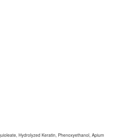
squioleate, Hydrolyzed Keratin, Phenoxyethanol, Apium