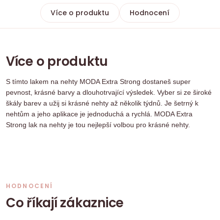
Více o produktu
Hodnocení
Více o produktu
S tímto lakem na nehty MODA Extra Strong dostaneš super
pevnost, krásné barvy a dlouhotrvající výsledek. Vyber si ze široké
škály barev a užij si krásné nehty až několik týdnů. Je šetrný k
nehtům a jeho aplikace je jednoduchá a rychlá. MODA Extra
Strong lak na nehty je tou nejlepší volbou pro krásné nehty.
HODNOCENÍ
Co říkají zákaznice