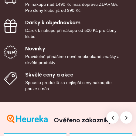
Při nákupu nad 1490 Kč máš dopravu ZDARMA.
Pro členy klubu již od 990 Kč.
Dárky k objednávkám
Dárek k nákupu při nákupu od 500 Kč pro členy
klubu.
Novinky
Pravidelně přinášíme nové neokoukané značky a
skvělé produkty.
Skvělé ceny a akce
Spoustu produktů za nejlepší ceny nakoupíte
pouze u nás.
Ověřeno zákazníky