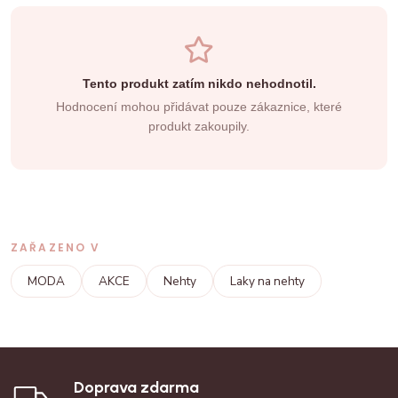
Tento produkt zatím nikdo nehodnotil.
Hodnocení mohou přidávat pouze zákaznice, které
produkt zakoupily.
ZAŘAZENO V
MODA
AKCE
Nehty
Laky na nehty
Doprava zdarma