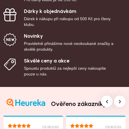
Dárky k objednávkám
Dárek k nákupu při nákupu od 500 Kč pro členy
klubu.
Novinky
Pravidelně přinášíme nové neokoukané značky a
skvělé produkty.
Skvělé ceny a akce
Spoustu produktů za nejlepší ceny nakoupíte
pouze u nás.
Ověřeno zákazníky
05.08.2026
03.08.2026