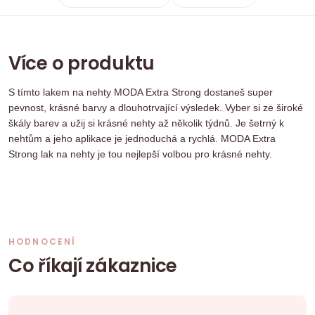
Více o produktu
S tímto lakem na nehty MODA Extra Strong dostaneš super
pevnost, krásné barvy a dlouhotrvající výsledek. Vyber si ze široké
škály barev a užij si krásné nehty až několik týdnů. Je šetrný k
nehtům a jeho aplikace je jednoduchá a rychlá. MODA Extra
Strong lak na nehty je tou nejlepší volbou pro krásné nehty.
HODNOCENÍ
Co říkají zákaznice