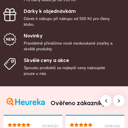
Dárky k objednávkám
Dárek k nákupu při nákupu od 500 Kč pro členy
klubu.
Novinky
Pravidelně přinášíme nové neokoukané značky a
skvělé produkty.
Skvělé ceny a akce
Spoustu produktů za nejlepší ceny nakoupíte
pouze u nás.
Ověřeno zákazníky
05.08.2026
03.08.2026