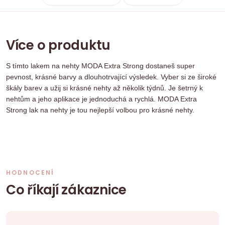
Více o produktu
S tímto lakem na nehty MODA Extra Strong dostaneš super
pevnost, krásné barvy a dlouhotrvající výsledek. Vyber si ze široké
škály barev a užij si krásné nehty až několik týdnů. Je šetrný k
nehtům a jeho aplikace je jednoduchá a rychlá. MODA Extra
Strong lak na nehty je tou nejlepší volbou pro krásné nehty.
HODNOCENÍ
Co říkají zákaznice