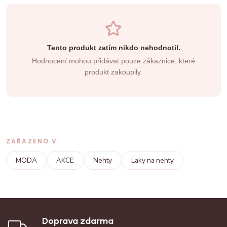
Tento produkt zatím nikdo nehodnotil.
Hodnocení mohou přidávat pouze zákaznice, které
produkt zakoupily.
ZAŘAZENO V
MODA
AKCE
Nehty
Laky na nehty
Doprava zdarma