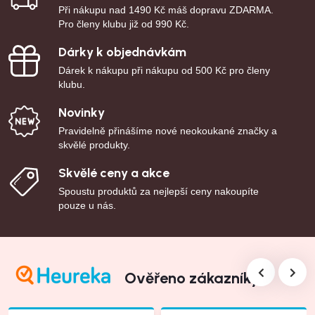
Při nákupu nad 1490 Kč máš dopravu ZDARMA.
Pro členy klubu již od 990 Kč.
Dárky k objednávkám
Dárek k nákupu při nákupu od 500 Kč pro členy
klubu.
Novinky
Pravidelně přinášíme nové neokoukané značky a
skvělé produkty.
Skvělé ceny a akce
Spoustu produktů za nejlepší ceny nakoupíte
pouze u nás.
Ověřeno zákazníky