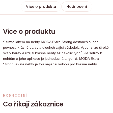
Více o produktu
Hodnocení
Více o produktu
S tímto lakem na nehty MODA Extra Strong dostaneš super
pevnost, krásné barvy a dlouhotrvající výsledek. Vyber si ze široké
škály barev a užij si krásné nehty až několik týdnů. Je šetrný k
nehtům a jeho aplikace je jednoduchá a rychlá. MODA Extra
Strong lak na nehty je tou nejlepší volbou pro krásné nehty.
HODNOCENÍ
Co říkají zákaznice