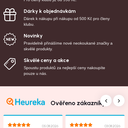
Dárky k objednávkám
Dárek k nákupu při nákupu od 500 Kč pro členy
klubu.
Novinky
Pravidelně přinášíme nové neokoukané značky a
skvělé produkty.
Skvělé ceny a akce
Spoustu produktů za nejlepší ceny nakoupíte
pouze u nás.
Ověřeno zákazníky
05.08.2026
03.08.2026