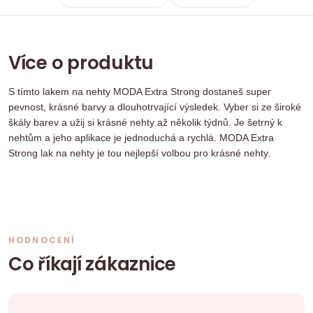
Více o produktu
S tímto lakem na nehty MODA Extra Strong dostaneš super
pevnost, krásné barvy a dlouhotrvající výsledek. Vyber si ze široké
škály barev a užij si krásné nehty až několik týdnů. Je šetrný k
nehtům a jeho aplikace je jednoduchá a rychlá. MODA Extra
Strong lak na nehty je tou nejlepší volbou pro krásné nehty.
HODNOCENÍ
Co říkají zákaznice