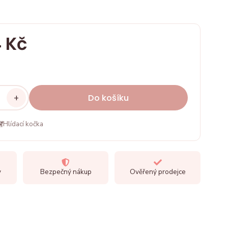
 Kč
+
Do košíku
Hlídací kočka
y
Bezpečný nákup
Ověřený prodejce