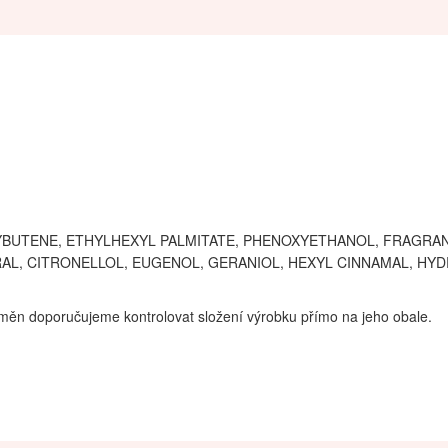
LYBUTENE, ETHYLHEXYL PALMITATE, PHENOXYETHANOL, FRAGRAN
AL, CITRONELLOL, EUGENOL, GERANIOL, HEXYL CINNAMAL, HYDR
měn doporučujeme kontrolovat složení výrobku přímo na jeho obale.