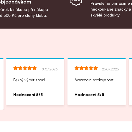
objednávkám
Pravidelně přinášíme
neokoukané značky a
árek k nákupu při nákupu
skvělé produkty.
d 500 Kč pro členy klubu.
31.07.2026
26.07.2026
Pěkný výběr zboží.
Maximalní spokojenost.
Hodnocení 5/5
Hodnocení 5/5