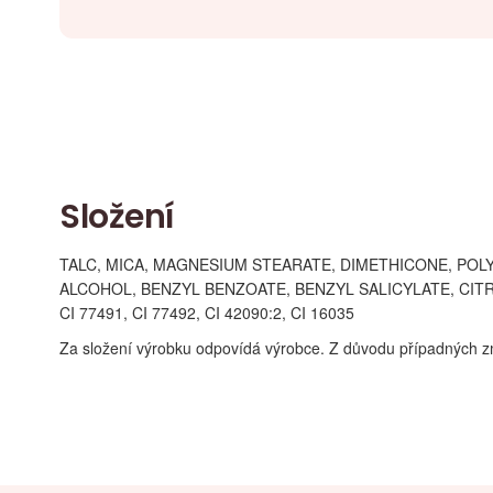
Složení
TALC, MICA, MAGNESIUM STEARATE, DIMETHICONE, PO
ALCOHOL, BENZYL BENZOATE, BENZYL SALICYLATE, CITR
CI 77491, CI 77492, CI 42090:2, CI 16035
Za složení výrobku odpovídá výrobce. Z důvodu případných z