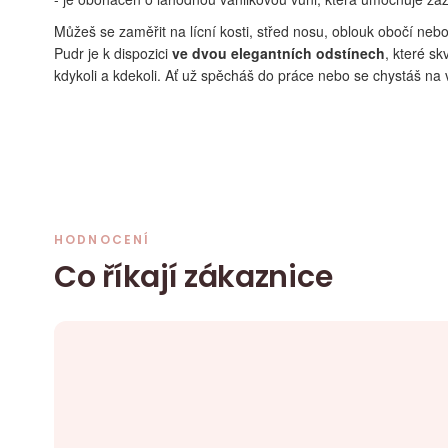
Můžeš se zaměřit na lícní kosti, střed nosu, oblouk obočí nebo 
Pudr je k dispozici
ve dvou elegantních odstínech
, které s
kdykoli a kdekoli. Ať už spěcháš do práce nebo se chystáš na v
HODNOCENÍ
Co říkají zákaznice