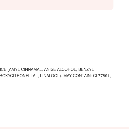
CE (AMYL CINNAMAL, ANISE ALCOHOL, BENZYL
OXYCITRONELLAL, LINALOOL). MAY CONTAIN: CI 77891,