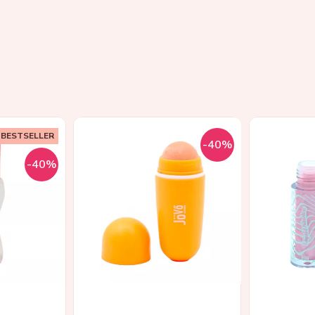
BESTSELLER
-40%
-40%