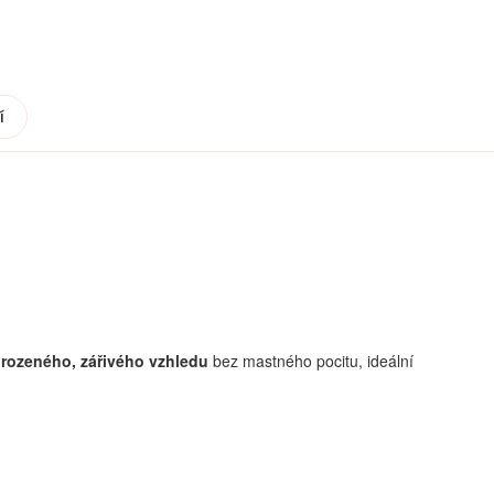
í
rozeného, zářivého vzhledu
bez mastného pocitu, ideální