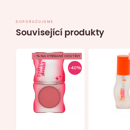
DOPORUČUJEME
Související produkty
- % NA VYBRANÉ ODSTÍNY
-40%