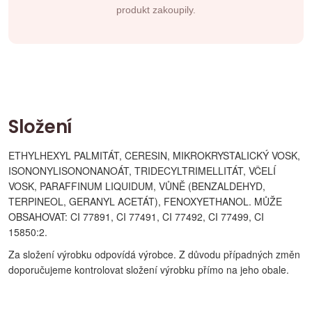
produkt zakoupily.
Složení
ETHYLHEXYL PALMITÁT, CERESIN, MIKROKRYSTALICKÝ VOSK,
ISONONYLISONONANOÁT, TRIDECYLTRIMELLITÁT, VČELÍ
VOSK, PARAFFINUM LIQUIDUM, VŮNĚ (BENZALDEHYD,
TERPINEOL, GERANYL ACETÁT), FENOXYETHANOL. MŮŽE
OBSAHOVAT: CI 77891, CI 77491, CI 77492, CI 77499, CI
15850:2.
Za složení výrobku odpovídá výrobce. Z důvodu případných změn
doporučujeme kontrolovat složení výrobku přímo na jeho obale.