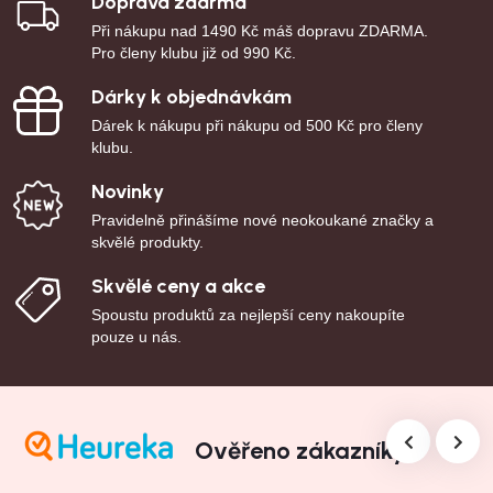
Doprava zdarma
Při nákupu nad 1490 Kč máš dopravu ZDARMA.
Pro členy klubu již od 990 Kč.
Dárky k objednávkám
Dárek k nákupu při nákupu od 500 Kč pro členy
klubu.
Novinky
Pravidelně přinášíme nové neokoukané značky a
skvělé produkty.
Skvělé ceny a akce
Spoustu produktů za nejlepší ceny nakoupíte
pouze u nás.
Ověřeno zákazníky