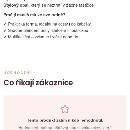
Stylový obal,
který se neztratí v žádné taštičce
Proč ji musíš mít ve své rutině?
✔ Praktická forma, ideální na cesty i do kabelky
✔ Snadné blendění prsty, štětcem i houbičkou
✔ Multifunkční – zvládne i víčka nebo rty
HODNOCENÍ
Co říkají zákaznice
Tento produkt zatím nikdo nehodnotil.
Hodnocení mohou přidávat pouze zákaznice, které