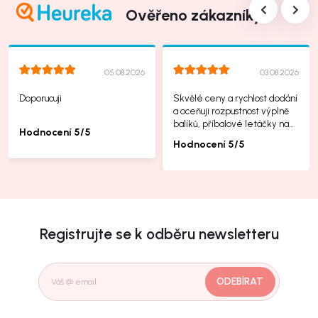
Ověřeno zákazníky
05.08.2026
03.08.2026
Doporucuji
Skvělé ceny a rychlost dodání
a oceňuji rozpustnost výplně
balíků, příbalové letáčky na
Hodnocení 5/5
další produkty taky jsou super.
Hodnocení 5/5
Registrujte se k odběru newsletteru
ODEBÍRAT