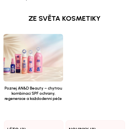
ZE SVĚTA KOSMETIKY
Poznej AN&D Beauty – chytrou
kombinaci SPF ochrany,
regenerace a každodenní péče