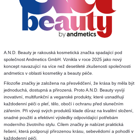
A.N.D. Beauty je rakouská kosmetická značka spadající pod
společnost Andmetics GmbH. Vznikla v roce 2025 jako nový
koncept navazující na více než desetileté zkušenosti společnosti
andmetics v oblasti kosmetiky a beauty péče.
Filozofie značky je založena na přesvědčení, že krása by měla být
jednoduchá, dostupná a přirozená. Proto A.N.D. Beauty vyvíjí
inovativní, multifunkční a veganské produkty, které usnadňují
každodenní péči o pleť, tělo, obočí i ochranu před slunečním
zářením. Při vývoji svých produktů klade důraz na kvalitní složení,
snadné použití a efektivní výsledky odpovídající potřebám
moderního životního stylu. Cílem značky je nabízet praktická
řešení, která podporují přirozenou krásu, sebevědomí a pohodlí v
každodenní péči.