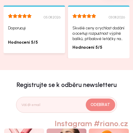
05.08.2026
03.08.2026
Doporucuji
Skvělé ceny a rychlost dodání
a oceňuji rozpustnost výplně
balíků, příbalové letáčky na
Hodnocení 5/5
další produkty taky jsou super.
Hodnocení 5/5
Registrujte se k odběru newsletteru
ODEBÍRAT
Instagram #riano.cz