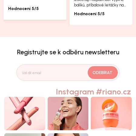
balíků, příbalové letáčky na
Hodnocení 5/5
další produkty taky jsou super.
Hodnocení 5/5
Registrujte se k odběru newsletteru
ODEBÍRAT
Instagram #riano.cz