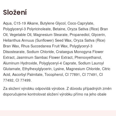
Složení
Aqua, C15-19 Alkane, Butylene Glycol, Coco-Caprylate,
Polyglyceryl-3 Polyricinoleate, Betaine, Oryza Sativa (Rice) Bran
Oil, Vegetable Oil, Magnesium Stearate, Propanediol, Glycerin,
Helianthus Annuus (Sunflower) Seed Wax, Oryza Sativa (Rice)
Bran Wax, Rhus Succedanea Fruit Wax, Polyglyceryl-3
Diisostearate, Sodium Chloride, Crataegus Monogyna Flower
Extract, Jasminum Sambac Flower Extract, Phenoxyethanol,
Aluminum Hydroxide, Polyglyceryl-4 Caprate, Sodium Lauroyl
Glutamate, Ethylhexylglycerin, Lysine, Magnesium Chloride, Citric
Acid, Ascorbyl Palmitate, Tocopherol, CI 77891, CI 77491, CI
77492, CI 77499.
Za složení výrobku odpovídá výrobce. Z důvodu případných změn
doporučujeme kontrolovat složení výrobku přímo na jeho obale