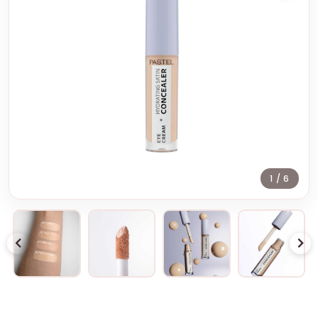
1
/ 6