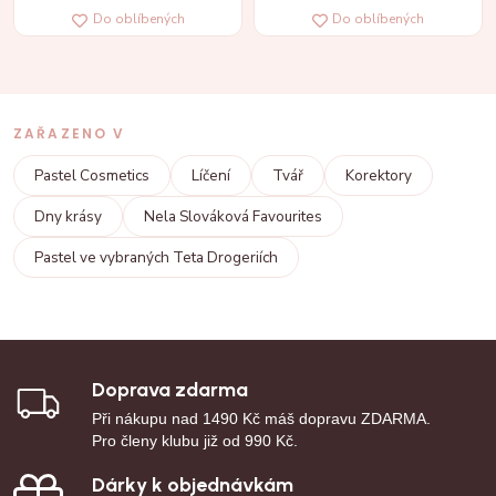
Do oblíbených
Do oblíbených
ZAŘAZENO V
Pastel Cosmetics
Líčení
Tvář
Korektory
Dny krásy
Nela Slováková Favourites
Pastel ve vybraných Teta Drogeriích
Doprava zdarma
Při nákupu nad 1490 Kč máš dopravu ZDARMA.
Pro členy klubu již od 990 Kč.
Dárky k objednávkám