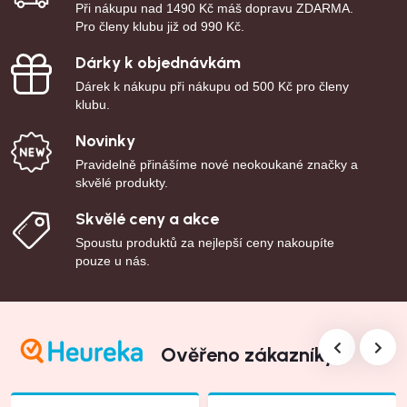
Při nákupu nad 1490 Kč máš dopravu ZDARMA.
Pro členy klubu již od 990 Kč.
Dárky k objednávkám
Dárek k nákupu při nákupu od 500 Kč pro členy
klubu.
Novinky
Pravidelně přinášíme nové neokoukané značky a
skvělé produkty.
Skvělé ceny a akce
Spoustu produktů za nejlepší ceny nakoupíte
pouze u nás.
Ověřeno zákazníky