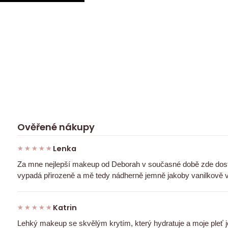
Ověřené nákupy
Lenka
★★★★★
★★★★★
Za mne nejlepší makeup od Deborah v současné době zde dostu
vypadá přirozeně a mě tedy nádherně jemně jakoby vanilkově 
Katrin
★★★★★
★★★★★
Lehký makeup se skvělým krytím, který hydratuje a moje pleť 