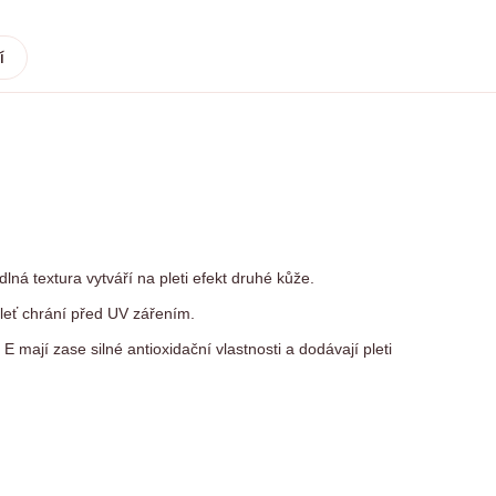
í
dlná textura vytváří na pleti efekt druhé kůže.
pleť chrání před UV zářením.
E mají zase silné antioxidační vlastnosti a dodávají pleti