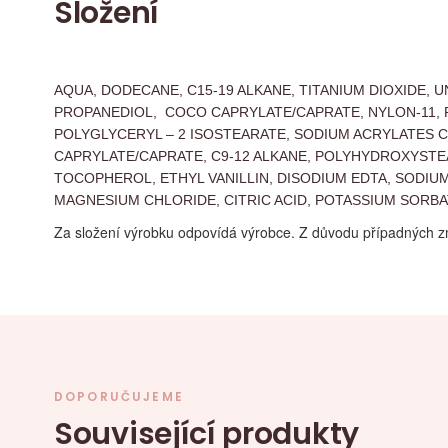
Složení
AQUA, DODECANE, C15-19 ALKANE, TITANIUM DIOXIDE, 
PROPANEDIOL, COCO CAPRYLATE/CAPRATE, NYLON-11,
POLYGLYCERYL – 2 ISOSTEARATE, SODIUM ACRYLATES C
CAPRYLATE/CAPRATE, C9-12 ALKANE, POLYHYDROXYSTEAR
TOCOPHEROL, ETHYL VANILLIN, DISODIUM EDTA, SODIUM
MAGNESIUM CHLORIDE, CITRIC ACID, POTASSIUM SORBATE, 
Za složení výrobku odpovídá výrobce. Z důvodu případných z
DOPORUČUJEME
Související produkty