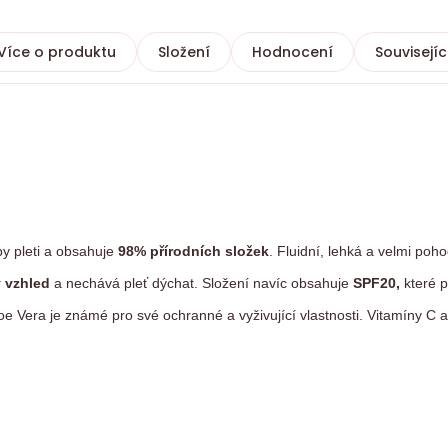
Více o produktu
Složení
Hodnocení
Souvisejíc
y pleti a obsahuje
98% přírodních složek
. Fluidní, lehká a velmi poho
ý vzhled
a nechává pleť dýchat. Složení navíc obsahuje
SPF20,
které 
loe Vera je známé pro své ochranné a vyživující vlastnosti. Vitamíny C a 