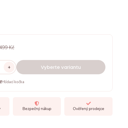
499 Kč
+
Vyberte variantu
Hlídací kočka
y
Bezpečný nákup
Ověřený prodejce