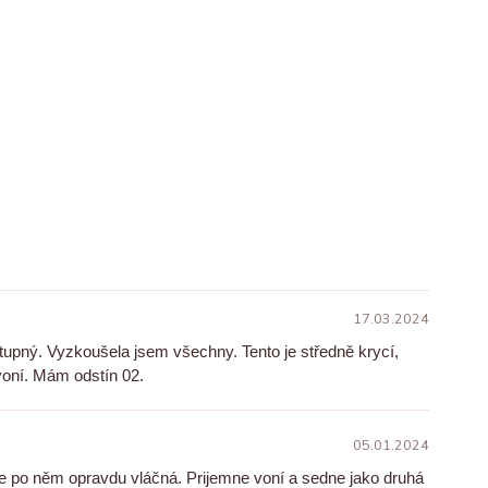
17.03.2024
pný. Vyzkoušela jsem všechny. Tento je středně krycí,
voní. Mám odstín 02.
05.01.2024
je po něm opravdu vláčná. Prijemne voní a sedne jako druhá